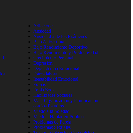
Adicciones
Ansiedad
Ansiedad ante los Exámenes
Baja Autoestima
Bajo Rendimiento Deportivo
Bajo Rendimiento y Productividad
al
Crecimiento Personal
Depresión
Dependencia Emocional
ica
Estrés laboral
Inestabilidad Emocional
Fobias
Fobia Social
Habilidades Sociales
Mala Organización y Planificación
con los Estudios
Miedo a la Soledad
Miedo a Hablar en Público
Problemas de Pareja
Problemas Sexuales
Trastorno Obsesivo Compulsivo