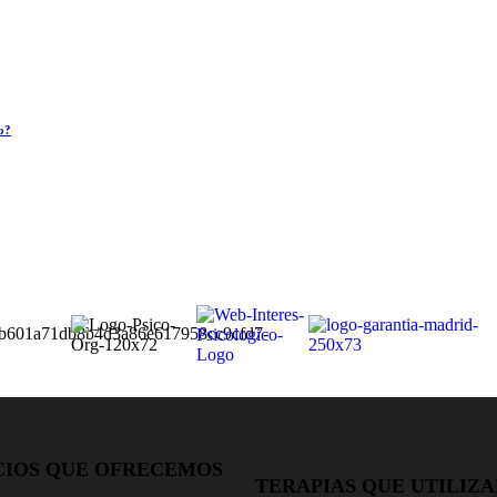
o?
CIOS QUE OFRECEMOS
TERAPIAS QUE UTILIZ