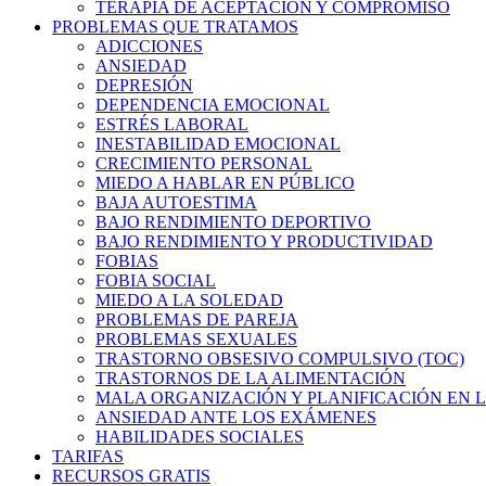
TERAPIA DE ACEPTACIÓN Y COMPROMISO
PROBLEMAS QUE TRATAMOS
ADICCIONES
ANSIEDAD
DEPRESIÓN
DEPENDENCIA EMOCIONAL
ESTRÉS LABORAL
INESTABILIDAD EMOCIONAL
CRECIMIENTO PERSONAL
MIEDO A HABLAR EN PÚBLICO
BAJA AUTOESTIMA
BAJO RENDIMIENTO DEPORTIVO
BAJO RENDIMIENTO Y PRODUCTIVIDAD
FOBIAS
FOBIA SOCIAL
MIEDO A LA SOLEDAD
PROBLEMAS DE PAREJA
PROBLEMAS SEXUALES
TRASTORNO OBSESIVO COMPULSIVO (TOC)
TRASTORNOS DE LA ALIMENTACIÓN
MALA ORGANIZACIÓN Y PLANIFICACIÓN EN L
ANSIEDAD ANTE LOS EXÁMENES
HABILIDADES SOCIALES
TARIFAS
RECURSOS GRATIS