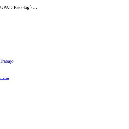
de UPAD Psicología…
Trabajo
lorados