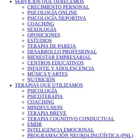
SERVICIOS QUE OFRECEMOS
CRECIMIENTO PERSONAL
PSICOLOGÍA ONLINE
PSICOLOGÍA DEPORTIVA
COACHING
SEXOLOGÍA
OPOSICIONES
ESTUDIOS
TERAPIA DE PAREJA
DESARROLLO PROFESIONAL
BIENESTAR EMPRESARIAL
CENTROS EDUCATIVOS
INFANTIL Y ADOLESCENCIA
MÚSICA Y ARTES
NUTRICIÓN
TERAPIAS QUE UTILIZAMOS
PSICOLOGÍA
PSICOTERAPIA
COACHING
MINDFULNESS
TERAPIA BREVE
TERAPIA COGNITIVO CONDUCTUAL
EMDR
INTELIGENCIA EMOCIONAL
PROGRAMACIÓN NEUROLINGÜÍSTICA (PNL)