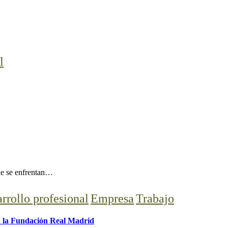
l
ue se enfrentan…
rrollo profesional
Empresa
Trabajo
en la Fundación Real Madrid