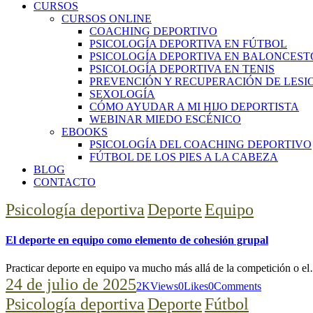
CURSOS
CURSOS ONLINE
COACHING DEPORTIVO
PSICOLOGÍA DEPORTIVA EN FÚTBOL
PSICOLOGÍA DEPORTIVA EN BALONCEST
PSICOLOGÍA DEPORTIVA EN TENIS
PREVENCIÓN Y RECUPERACIÓN DE LESI
SEXOLOGÍA
CÓMO AYUDAR A MI HIJO DEPORTISTA
WEBINAR MIEDO ESCÉNICO
EBOOKS
PSICOLOGÍA DEL COACHING DEPORTIVO
FÚTBOL DE LOS PIES A LA CABEZA
BLOG
CONTACTO
Psicología deportiva
Deporte
Equipo
El deporte en equipo como elemento de cohesión grupal
Practicar deporte en equipo va mucho más allá de la competición o e
24 de julio de 2025
2K
Views
0
Likes
0
Comments
Psicología deportiva
Deporte
Fútbol