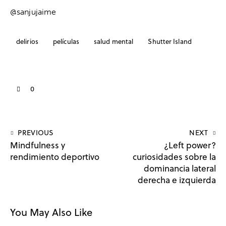
@sanjujaime
delirios
películas
salud mental
Shutter Island
0
PREVIOUS
NEXT
Mindfulness y
¿Left power?
rendimiento deportivo
curiosidades sobre la
dominancia lateral
derecha e izquierda
You May Also Like