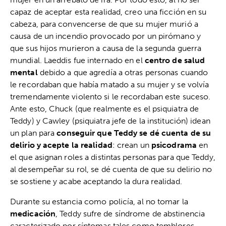
capaz de aceptar esta realidad, creo una ficción en su
cabeza, para convencerse de que su mujer murió a
causa de un incendio provocado por un pirómano y
que sus hijos murieron a causa de la segunda guerra
mundial. Laeddis fue internado en el
centro de salud
mental
debido a que agredía a otras personas cuando
le recordaban que había matado a su mujer y se volvía
tremendamente violento si le recordaban este suceso.
Ante esto, Chuck (que realmente es el psiquiatra de
Teddy) y Cawley (psiquiatra jefe de la institución) idean
un plan para
conseguir que Teddy se dé cuenta de su
delirio y acepte la realidad
: crean un
psicodrama
en
el que asignan roles a distintas personas para que Teddy,
al desempeñar su rol, se dé cuenta de que su delirio no
se sostiene y acabe aceptando la dura realidad.
Durante su estancia como policía, al no tomar la
medicación
, Teddy sufre de síndrome de abstinencia
caracterizado por síntomas tales como temblores,