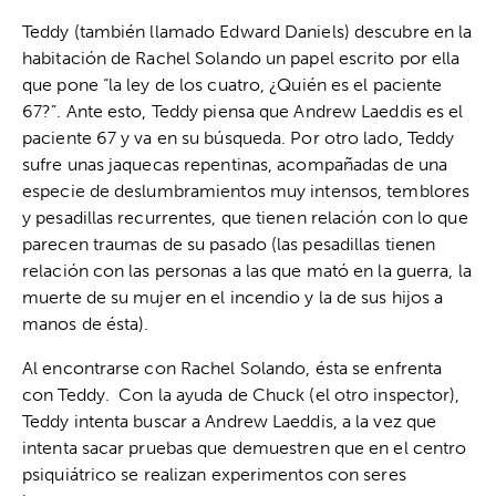
Teddy (también llamado Edward Daniels) descubre en la
habitación de Rachel Solando un papel escrito por ella
que pone “la ley de los cuatro, ¿Quién es el paciente
67?”. Ante esto, Teddy piensa que Andrew Laeddis es el
paciente 67 y va en su búsqueda. Por otro lado, Teddy
sufre unas jaquecas repentinas, acompañadas de una
especie de deslumbramientos muy intensos, temblores
y pesadillas recurrentes, que tienen relación con lo que
parecen traumas de su pasado (las pesadillas tienen
relación con las personas a las que mató en la guerra, la
muerte de su mujer en el incendio y la de sus hijos a
manos de ésta).
Al encontrarse con Rachel Solando, ésta se enfrenta
con Teddy. Con la ayuda de Chuck (el otro inspector),
Teddy intenta buscar a Andrew Laeddis, a la vez que
intenta sacar pruebas que demuestren que en el centro
psiquiátrico se realizan experimentos con seres