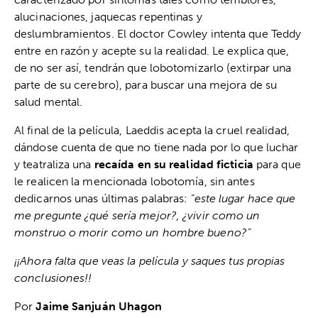
alucinaciones, jaquecas repentinas y
deslumbramientos. El doctor Cowley intenta que Teddy
entre en razón y acepte su la realidad. Le explica que,
de no ser así, tendrán que lobotomizarlo (extirpar una
parte de su cerebro), para buscar una mejora de su
salud mental.
Al final de la película, Laeddis acepta la cruel realidad,
dándose cuenta de que no tiene nada por lo que luchar
y teatraliza una
recaída en su realidad ficticia
para que
le realicen la mencionada lobotomía, sin antes
dedicarnos unas últimas palabras:
“este lugar hace que
me pregunte ¿qué sería mejor?, ¿vivir como un
monstruo o morir como un hombre bueno?”
¡¡Ahora falta que veas la película y saques tus propias
conclusiones!!
Por
Jaime Sanjuán Uhagon