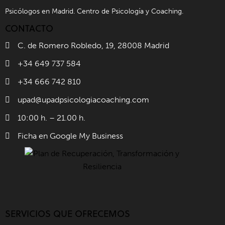
Psicólogos en Madrid. Centro de Psicología y Coaching.
CONTACTO
C. de Romero Robledo, 19, 28008 Madrid
+34 649 737 584
+34 666 742 810
upad@upadpsicologiacoaching.com
10:00 h. – 21.00 h.
Ficha en Google My Business
SERVICIOS QUE OFRECEMOS