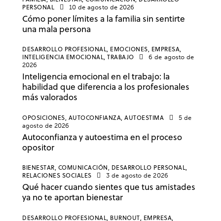
PERSONAL
10 de agosto de 2026
Cómo poner límites a la familia sin sentirte
una mala persona
DESARROLLO PROFESIONAL,
EMOCIONES,
EMPRESA,
INTELIGENCIA EMOCIONAL,
TRABAJO
6 de agosto de
2026
Inteligencia emocional en el trabajo: la
habilidad que diferencia a los profesionales
más valorados
OPOSICIONES,
AUTOCONFIANZA,
AUTOESTIMA
5 de
agosto de 2026
Autoconfianza y autoestima en el proceso
opositor
BIENESTAR,
COMUNICACIÓN,
DESARROLLO PERSONAL,
RELACIONES SOCIALES
3 de agosto de 2026
Qué hacer cuando sientes que tus amistades
ya no te aportan bienestar
DESARROLLO PROFESIONAL,
BURNOUT,
EMPRESA,