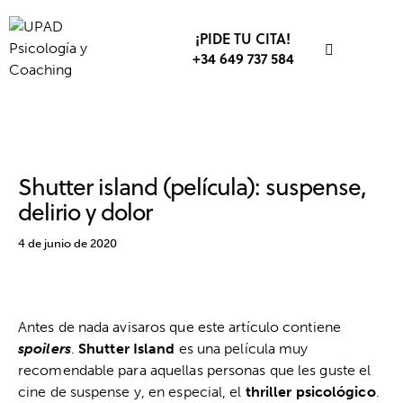
¡PIDE TU CITA!
+34 649 737 584
PELÍCULAS
SALUD MENTAL
Shutter island (película): suspense,
delirio y dolor
4 de junio de 2020
Antes de nada avisaros que este artículo contiene
spoilers
.
Shutter Island
es una película muy
recomendable para aquellas personas que les guste el
cine de suspense y, en especial, el
thriller psicológico
.