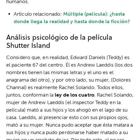
humanos.
Artículo relacionado:
Múltiple (película): ¿hasta
donde llega la realidad y hasta donde la ficción?
Análisis psicológico de la película
Shutter Island
Considero que, en realidad, Edward Daniels (Teddy) es
el paciente 67 del centro. Él es Andrew Laeddis (los dos
nombres tienen las mismas letras y el uno es el
anagrama del otro), y por otro lado, su mujer, (Dolores
Channal) es realmente Rachel Solando. Todos ellos,
juntos, conforman la
ley de los cuatro
. Rachel Solando,
mujer de Andrew Laeddis (el inspector Teddy en la
película) mató a sus hijos y los ahogó en el lago de su
casa. Laeddis, al presenciar esto con sus propios ojos,
mató a su mujer. Nunca pudo aceptar que ésta matara a
sus hijos y nunca pudo perdonarse haber matado a su
mujer en un arrebato de ira. Por todo esto, al no ser