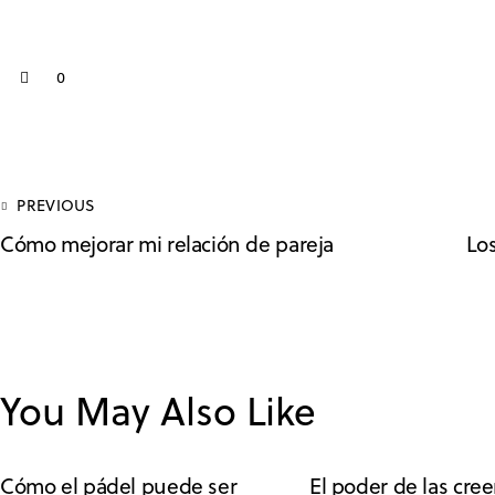
0
PREVIOUS
Cómo mejorar mi relación de pareja
Lo
You May Also Like
Cómo el pádel puede ser
El poder de las cre