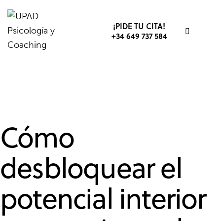
¡PIDE TU CITA!
+34 649 737 584
DESARROLLO PERSONAL
AUTOCONFIANZA
AUTOESTIMA
Cómo
desbloquear el
potencial interior