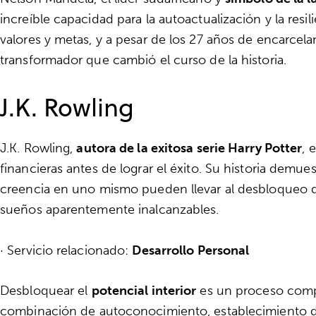
increíble capacidad para la autoactualización y la res
valores y metas, y a pesar de los 27 años de encarce
transformador que cambió el curso de la historia.
J.K. Rowling
J.K. Rowling,
autora de la exitosa serie Harry Potter
, 
financieras antes de lograr el éxito. Su historia demues
creencia en uno mismo pueden llevar al desbloqueo del 
sueños aparentemente inalcanzables.
· Servicio relacionado:
Desarrollo Personal
Desbloquear el
potencial interior
es un proceso compl
combinación de autoconocimiento, establecimiento de