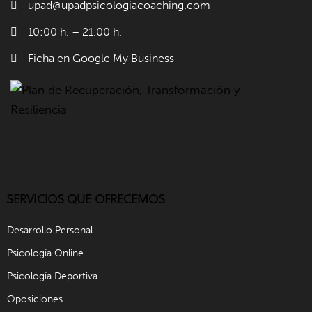
upad@upadpsicologiacoaching.com
10:00 h. – 21.00 h.
Ficha en Google My Business
SERVICIOS QUE OFRECEMOS
Desarrollo Personal
Psicología Online
Psicología Deportiva
Oposiciones