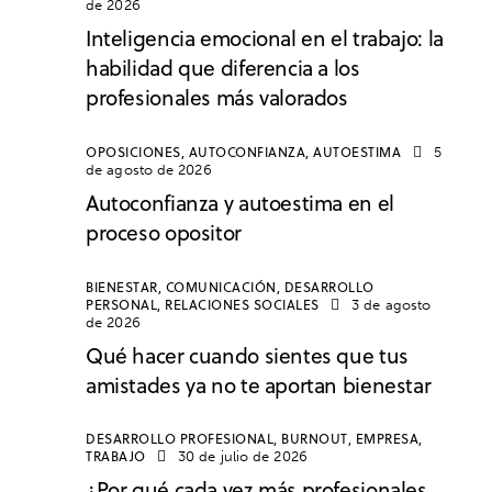
de 2026
Inteligencia emocional en el trabajo: la
habilidad que diferencia a los
profesionales más valorados
OPOSICIONES,
AUTOCONFIANZA,
AUTOESTIMA
5
de agosto de 2026
Autoconfianza y autoestima en el
proceso opositor
BIENESTAR,
COMUNICACIÓN,
DESARROLLO
PERSONAL,
RELACIONES SOCIALES
3 de agosto
de 2026
Qué hacer cuando sientes que tus
amistades ya no te aportan bienestar
DESARROLLO PROFESIONAL,
BURNOUT,
EMPRESA,
TRABAJO
30 de julio de 2026
¿Por qué cada vez más profesionales