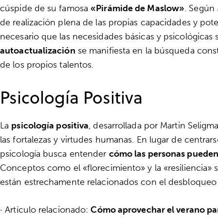
cúspide de su famosa
«Pirámide de Maslow»
. Según 
de realización plena de las propias capacidades y poten
necesario que las necesidades básicas y psicológicas 
autoactualización
se manifiesta en la búsqueda consta
de los propios talentos.
Psicología Positiva
La
psicología positiva
, desarrollada por Martin Seligm
las fortalezas y virtudes humanas. En lugar de centrarse
psicología busca entender
cómo las personas pueden v
Conceptos como el «florecimiento» y la «resiliencia»
están estrechamente relacionados con el desbloqueo de
· Artículo relacionado:
Cómo aprovechar el verano par