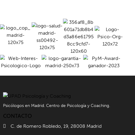
Psicólogos en Madrid. Centro de Psicología y Coaching.
CONTACTO
C. de Romero Robledo, 19, 28008 Madrid