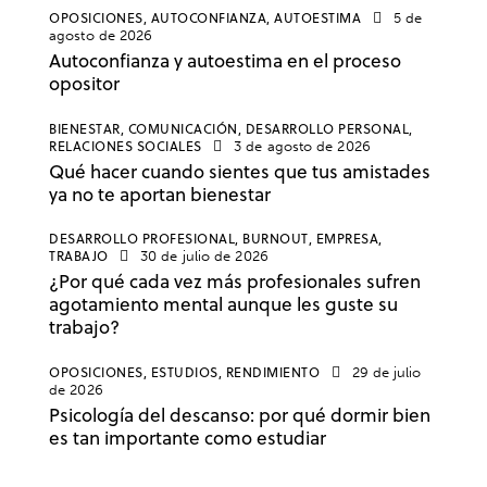
OPOSICIONES,
AUTOCONFIANZA,
AUTOESTIMA
5 de
agosto de 2026
Autoconfianza y autoestima en el proceso
opositor
BIENESTAR,
COMUNICACIÓN,
DESARROLLO PERSONAL,
RELACIONES SOCIALES
3 de agosto de 2026
Qué hacer cuando sientes que tus amistades
ya no te aportan bienestar
DESARROLLO PROFESIONAL,
BURNOUT,
EMPRESA,
TRABAJO
30 de julio de 2026
¿Por qué cada vez más profesionales sufren
agotamiento mental aunque les guste su
trabajo?
OPOSICIONES,
ESTUDIOS,
RENDIMIENTO
29 de julio
de 2026
Psicología del descanso: por qué dormir bien
es tan importante como estudiar