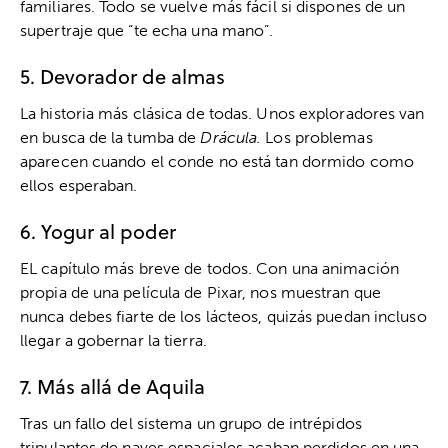
familiares. Todo se vuelve más fácil si dispones de un
supertraje que “te echa una mano”.
5. Devorador de almas
La historia más clásica de todas. Unos exploradores van
en busca de la tumba de
Drácula.
Los problemas
aparecen cuando el conde no está tan dormido como
ellos esperaban.
6. Yogur al poder
EL capítulo más breve de todos. Con una animación
propia de una película de Pixar, nos muestran que
nunca debes fiarte de los lácteos, quizás puedan incluso
llegar a gobernar la tierra.
7. Más allá de Aquila
Tras un fallo del sistema un grupo de intrépidos
tripulantes de naves espaciales acaban perdidos en una