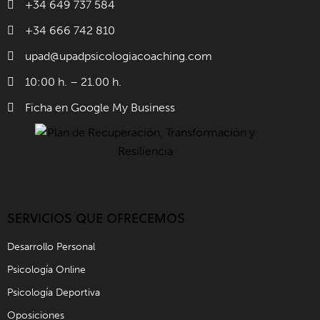
+34 649 737 584
+34 666 742 810
upad@upadpsicologiacoaching.com
10:00 h. – 21.00 h.
Ficha en Google My Business
SERVICIOS QUE OFRECEMOS
Desarrollo Personal
Psicología Online
Psicología Deportiva
Oposiciones