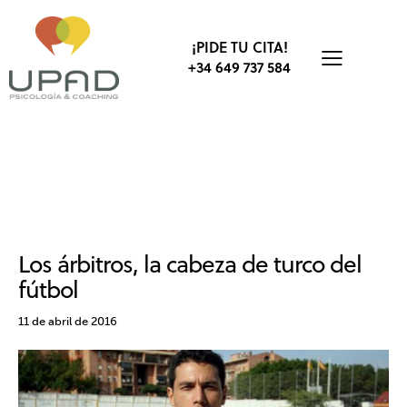
¡PIDE TU CITA!
+34 649 737 584
ESCUELA DE VALORES
FÚTBOL
PADRES
PSICOLOGÍA DEPORTIVA
RESPONSABILIDAD
VALORES
Los árbitros, la cabeza de turco del
fútbol
11 de abril de 2016