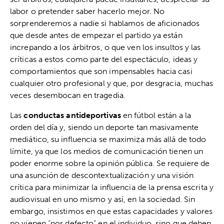
labor o pretender saber hacerlo mejor. No
sorprenderemos a nadie si hablamos de aficionados
que desde antes de empezar el partido ya están
increpando a los árbitros, o que ven los insultos y las
críticas a estos como parte del espectáculo, ideas y
comportamientos que son impensables hacia casi
cualquier otro profesional y que, por desgracia, muchas
veces desembocan en tragedia.
Las
conductas antideportivas
en fútbol están a la
orden del día y, siendo un deporte tan masivamente
mediático, su influencia se maximiza más allá de todo
límite, ya que los medios de comunicación tienen un
poder enorme sobre la opinión pública. Se requiere de
una asunción de descontextualización y una visión
crítica para minimizar la influencia de la prensa escrita y
audiovisual en uno mismo y así, en la sociedad. Sin
embargo, insistimos en que estas capacidades y valores
no vienen “por defecto” en el individuo, sino que deben