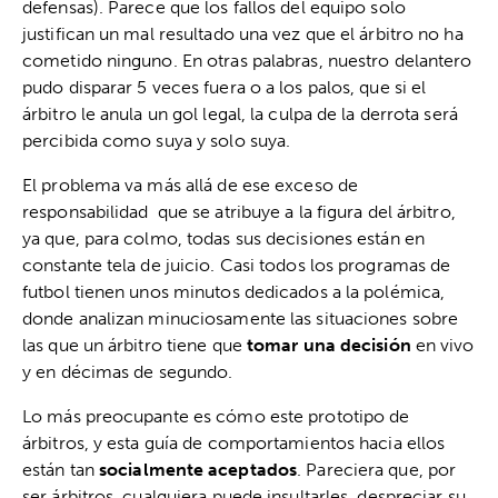
defensas). Parece que los fallos del equipo solo
justifican un mal resultado una vez que el árbitro no ha
cometido ninguno. En otras palabras, nuestro delantero
pudo disparar 5 veces fuera o a los palos, que si el
árbitro le anula un gol legal, la culpa de la derrota será
percibida como suya y solo suya.
El problema va más allá de ese exceso de
responsabilidad que se atribuye a la figura del árbitro,
ya que, para colmo, todas sus decisiones están en
constante tela de juicio. Casi todos los programas de
futbol tienen unos minutos dedicados a la polémica,
donde analizan minuciosamente las situaciones sobre
las que un árbitro tiene que
tomar una decisión
en vivo
y en décimas de segundo.
Lo más preocupante es cómo este prototipo de
árbitros, y esta guía de comportamientos hacia ellos
están tan
socialmente aceptados
. Pareciera que, por
ser árbitros, cualquiera puede insultarles, despreciar su