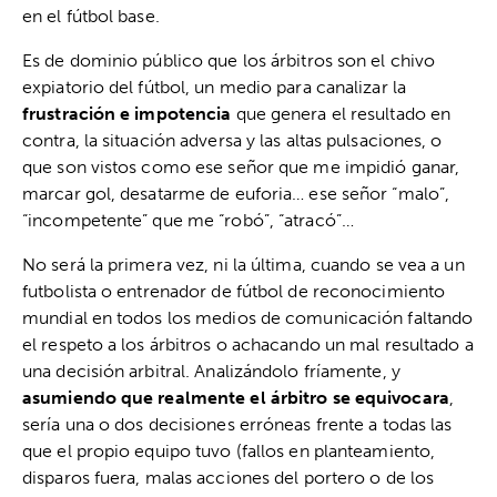
en el fútbol base.
Es de dominio público que los árbitros son el chivo
expiatorio del fútbol, un medio para canalizar la
frustración e impotencia
que genera el resultado en
contra, la situación adversa y las altas pulsaciones, o
que son vistos como ese señor que me impidió ganar,
marcar gol, desatarme de euforia… ese señor “malo”,
“incompetente” que me “robó”, “atracó”…
No será la primera vez, ni la última, cuando se vea a un
futbolista o entrenador de fútbol de reconocimiento
mundial en todos los medios de comunicación faltando
el respeto a los árbitros o achacando un mal resultado a
una decisión arbitral. Analizándolo fríamente, y
asumiendo que realmente el árbitro se equivocara
,
sería una o dos decisiones erróneas frente a todas las
que el propio equipo tuvo (fallos en planteamiento,
disparos fuera, malas acciones del portero o de los