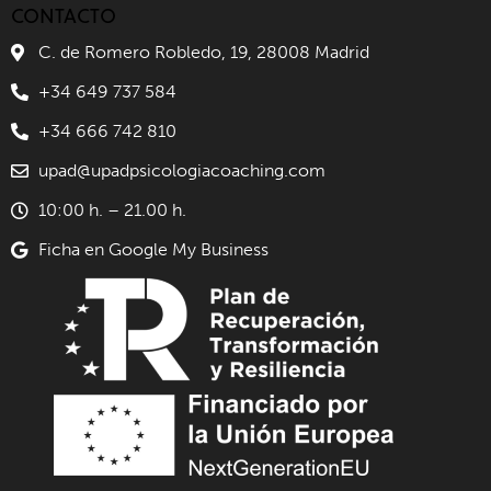
CONTACTO
C. de Romero Robledo, 19, 28008 Madrid
+34 649 737 584
+34 666 742 810
upad@upadpsicologiacoaching.com
10:00 h. – 21.00 h.
Ficha en Google My Business