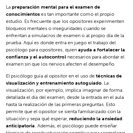
La
preparación mental para el examen de
conocimientos
es tan importante como el propio
estudio. Es frecuente que los opositores experimenten
bloqueos mentales o inseguridades cuando se
enfrentan a simulacros de examen o al propio día de la
prueba. Aquí es donde entra en juego el trabajo del
psicólogo para opositores, quien
ayuda a fortalecer la
confianza y el autocontrol
necesarios para abordar el
examen sin que los nervios afecten el desempeño.
El psicólogo guía al opositor en el uso de
técnicas de
visualización y entrenamiento autoguiado
. La
visualización, por ejemplo, implica imaginar de forma
detallada el día del examen, desde la entrada en el aula
hasta la realización de las primeras preguntas. Esto
permite que el opositor se sienta familiarizado con la
situación y sepa qué esperar,
reduciendo la ansiedad
anticipatoria
. Además, el psicólogo puede enseñar
técnicas de reestructuración cognitiva para reemplazar