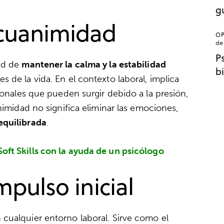
g
ecuanimidad
OP
de
P
dad de
mantener la calma y la estabilidad
b
s de la vida. En el contexto laboral, implica
cionales que pueden surgir debido a la presión,
nimidad no significa eliminar las emociones,
equilibrada
.
Soft Skills con la ayuda de un psicólogo
mpulso inicial
cualquier entorno laboral. Sirve como el