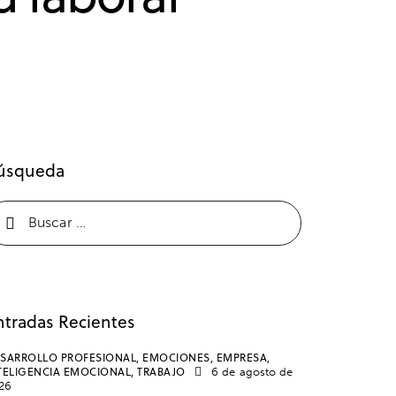
úsqueda
ntradas Recientes
SARROLLO PROFESIONAL,
EMOCIONES,
EMPRESA,
TELIGENCIA EMOCIONAL,
TRABAJO
6 de agosto de
26