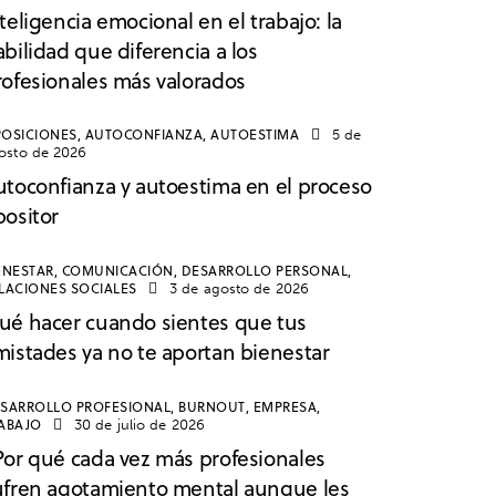
teligencia emocional en el trabajo: la
bilidad que diferencia a los
rofesionales más valorados
OSICIONES,
AUTOCONFIANZA,
AUTOESTIMA
5 de
osto de 2026
utoconfianza y autoestima en el proceso
positor
ENESTAR,
COMUNICACIÓN,
DESARROLLO PERSONAL,
LACIONES SOCIALES
3 de agosto de 2026
ué hacer cuando sientes que tus
mistades ya no te aportan bienestar
SARROLLO PROFESIONAL,
BURNOUT,
EMPRESA,
ABAJO
30 de julio de 2026
Por qué cada vez más profesionales
ufren agotamiento mental aunque les