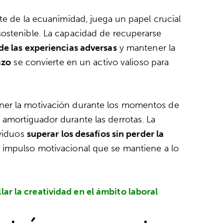
nte de la ecuanimidad, juega un papel crucial
ostenible. La capacidad de recuperarse
de las experiencias adversas
y mantener la
azo
se convierte en un activo valioso para
ner la motivación durante los momentos de
amortiguador durante las derrotas. La
ividuos
superar los desafíos sin perder la
n impulso motivacional que se mantiene a lo
ar la creatividad en el ámbito laboral