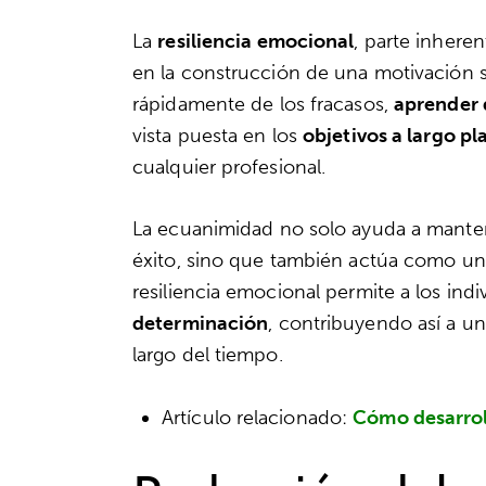
La
resiliencia emocional
, parte inhere
en la construcción de una motivación s
rápidamente de los fracasos,
aprender 
vista puesta en los
objetivos a largo pl
cualquier profesional.
La ecuanimidad no solo ayuda a mante
éxito, sino que también actúa como un 
resiliencia emocional permite a los ind
determinación
, contribuyendo así a u
largo del tiempo.
Artículo relacionado:
Cómo desarroll