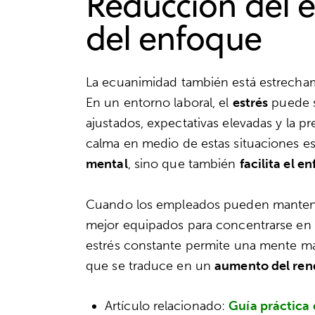
Reducción del 
del enfoque
La ecuanimidad también está estrecham
En un entorno laboral, el
estrés
puede s
ajustados, expectativas elevadas y la p
calma en medio de estas situaciones es
mental
, sino que también
facilita el e
Cuando los empleados pueden mante
mejor equipados para concentrarse en s
estrés constante permite una mente má
que se traduce en un
aumento del rend
Artículo relacionado:
Guía práctica 