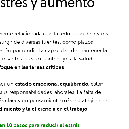
estrés y aumento
ente relacionada con la reducción del estrés.
urgir de diversas fuentes, como plazos
resión por rendir. La capacidad de mantener la
tresantes no solo contribuye a la
salud
nfoque en las tareas críticas
.
ner un
estado emocional equilibrado
, están
us responsabilidades laborales. La falta de
s clara y un pensamiento más estratégico, lo
imiento y la eficiencia en el trabajo
.
en 10 pasos para reducir el estrés