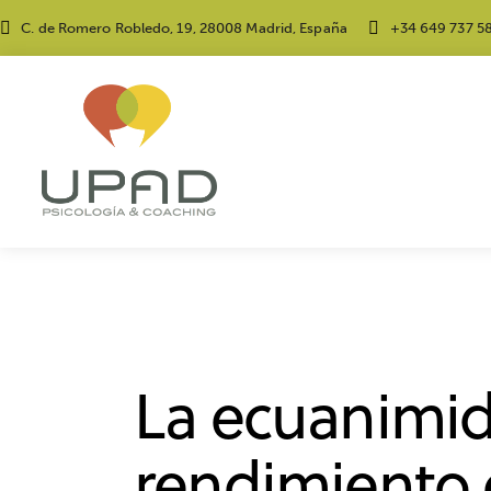
C. de Romero Robledo, 19, 28008 Madrid, España
+34 649 737 5
MOTIVACIÓN
RENDIMIENTO
RENDIMIENT
La ecuanimid
rendimiento e