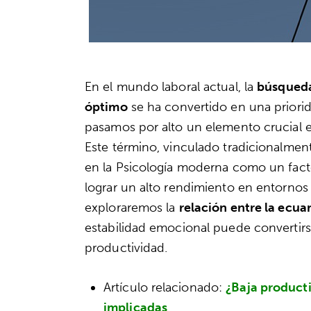
En el mundo laboral actual, la
búsqueda
óptimo
se ha convertido en una priori
pasamos por alto un elemento crucial e
Este término, vinculado tradicionalment
en la Psicología moderna como un facto
lograr un alto rendimiento en entornos l
exploraremos la
relación entre la ecua
estabilidad emocional puede convertirs
productividad.
Artículo relacionado:
¿Baja producti
implicadas