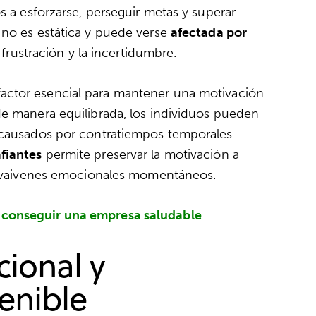
s a esforzarse, perseguir metas y superar
 no es estática y puede verse
afectada por
a frustración y la incertidumbre.
actor esencial para mantener una motivación
de manera equilibrada, los individuos pueden
 causados por contratiempos temporales.
fiantes
permite preservar la motivación a
os vaivenes emocionales momentáneos.
 conseguir una empresa saludable
cional y
enible