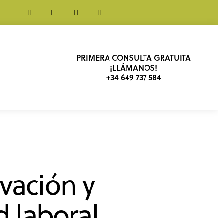
PRIMERA CONSULTA GRATUITA
¡LLÁMANOS!
+34 649 737 584
vación y
d laboral