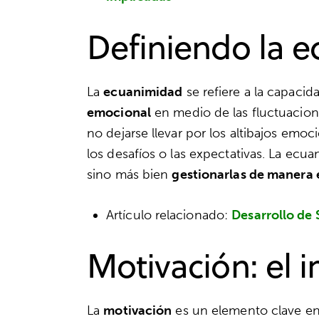
Definiendo la 
La
ecuanimidad
se refiere a la capaci
emocional
en medio de las fluctuacione
no dejarse llevar por los altibajos emo
los desafíos o las expectativas. La ecua
sino más bien
gestionarlas de manera 
Artículo relacionado:
Desarrollo de 
Motivación: el i
La
motivación
es un elemento clave en 