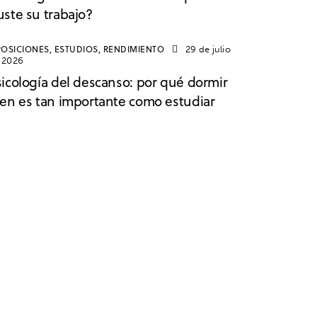
uste su trabajo?
OSICIONES,
ESTUDIOS,
RENDIMIENTO
29 de julio
 2026
sicología del descanso: por qué dormir
ien es tan importante como estudiar