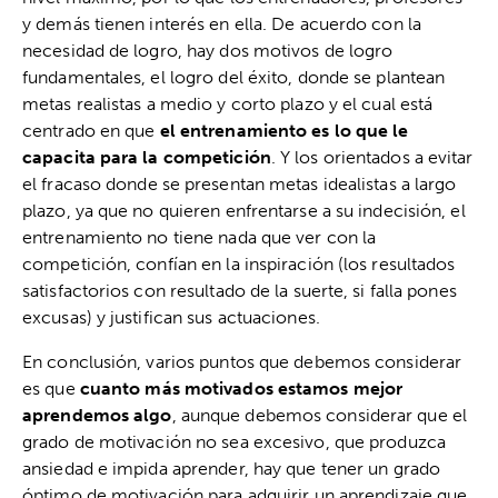
y demás tienen interés en ella. De acuerdo con la
necesidad de logro, hay dos motivos de logro
fundamentales, el logro del éxito, donde se plantean
metas realistas a medio y corto plazo y el cual está
centrado en que
el entrenamiento es lo que le
capacita para la competición
. Y los orientados a evitar
el fracaso donde se presentan metas idealistas a largo
plazo, ya que no quieren enfrentarse a su indecisión, el
entrenamiento no tiene nada que ver con la
competición, confían en la inspiración (los resultados
satisfactorios con resultado de la suerte, si falla pones
excusas) y justifican sus actuaciones.
En conclusión, varios puntos que debemos considerar
es que
cuanto más motivados estamos mejor
aprendemos algo
, aunque debemos considerar que el
grado de motivación no sea excesivo, que produzca
ansiedad e impida aprender, hay que tener un grado
óptimo de motivación para adquirir un aprendizaje que,