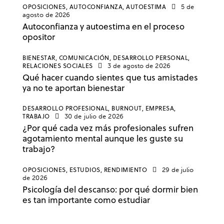
OPOSICIONES,
AUTOCONFIANZA,
AUTOESTIMA
5 de
agosto de 2026
Autoconfianza y autoestima en el proceso
opositor
BIENESTAR,
COMUNICACIÓN,
DESARROLLO PERSONAL,
RELACIONES SOCIALES
3 de agosto de 2026
Qué hacer cuando sientes que tus amistades
ya no te aportan bienestar
DESARROLLO PROFESIONAL,
BURNOUT,
EMPRESA,
TRABAJO
30 de julio de 2026
¿Por qué cada vez más profesionales sufren
agotamiento mental aunque les guste su
trabajo?
OPOSICIONES,
ESTUDIOS,
RENDIMIENTO
29 de julio
de 2026
Psicología del descanso: por qué dormir bien
es tan importante como estudiar