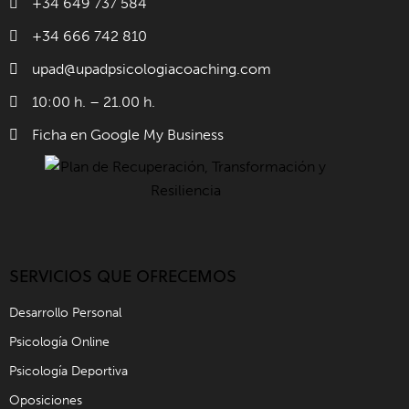
+34 649 737 584
+34 666 742 810
upad@upadpsicologiacoaching.com
10:00 h. – 21.00 h.
Ficha en Google My Business
SERVICIOS QUE OFRECEMOS
Desarrollo Personal
Psicología Online
Psicología Deportiva
Oposiciones