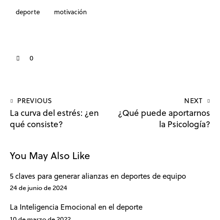
deporte
motivación
0
PREVIOUS
NEXT
La curva del estrés: ¿en
¿Qué puede aportarnos
qué consiste?
la Psicología?
You May Also Like
5 claves para generar alianzas en deportes de equipo
24 de junio de 2024
La Inteligencia Emocional en el deporte
10 de marzo de 2022