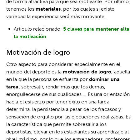
de forma atractiva para que sea motivante. Por último,
tenemos los
materiales
, por los cuales si existe
variedad la experiencia será más motivante.
Artículo relacionado:
5 claves para mantener alta
la motivación
Motivación de logro
Otro aspecto para considerar especialmente en el
mundo del deporte es la
motivación de logro
, aquella
en la que la persona se esfuerza por
dominar una
tarea
, sobresalir, rendir más que los demás,
enorgullecerse de sus cualidades…. Es una orientación
hacia el esfuerzo por tener éxito en una tarea
determina, la persistencia a pesar de los fracasos y
sensación de orgullo por las ejecuciones realizadas. Es
la característica que permite sobresalir a los
deportistas, elevar en los estudiantes su aprendizaje al
nivel máximo, por lo que los entrenadores, profesores