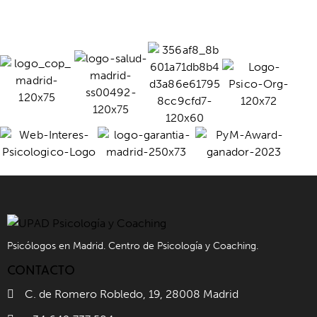
Psicólogos en Madrid. Centro de Psicología y Coaching.
CONTACTO
C. de Romero Robledo, 19, 28008 Madrid