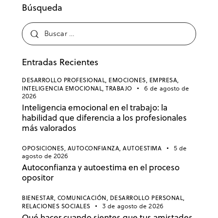
Búsqueda
Entradas Recientes
DESARROLLO PROFESIONAL,
EMOCIONES,
EMPRESA,
INTELIGENCIA EMOCIONAL,
TRABAJO
6 de agosto de
2026
Inteligencia emocional en el trabajo: la
habilidad que diferencia a los profesionales
más valorados
OPOSICIONES,
AUTOCONFIANZA,
AUTOESTIMA
5 de
agosto de 2026
Autoconfianza y autoestima en el proceso
opositor
BIENESTAR,
COMUNICACIÓN,
DESARROLLO PERSONAL,
RELACIONES SOCIALES
3 de agosto de 2026
Qué hacer cuando sientes que tus amistades