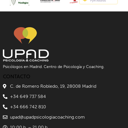
Psicólogos en Madrid. Centro de Psicología y Coaching.
CONTACTO
C. de Romero Robledo, 19, 28008 Madrid
+34 649 737 584
+34 666 742 810
upad@upadpsicologiacoaching.com
10:00 h. – 21.00 h.