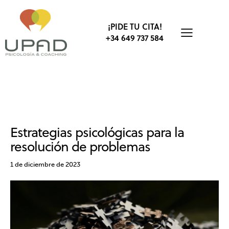
¡PIDE TU CITA!
+34 649 737 584
BIENESTAR
COACHING
EMOCIONES
PSICOLOGÍA
PSICOTERAPIA
Estrategias psicológicas para la
resolución de problemas
1 de diciembre de 2023