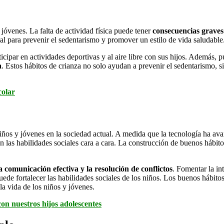
óvenes. La falta de actividad física puede tener
consecuencias graves
l para prevenir el sedentarismo y promover un estilo de vida saludable
icipar en actividades deportivas y al aire libre con sus hijos. Además, 
a
. Estos hábitos de crianza no solo ayudan a prevenir el sedentarismo, 
colar
niños y jóvenes en la sociedad actual. A medida que la tecnología ha ava
las habilidades sociales cara a cara. La construcción de buenos hábit
a comunicación efectiva y la resolución de conflictos
. Fomentar la in
uede fortalecer las habilidades sociales de los niños. Los buenos hábit
la vida de los niños y jóvenes.
on nuestros hijos adolescentes