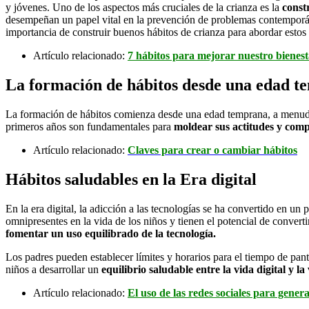
y jóvenes. Uno de los aspectos más cruciales de la crianza es la
const
desempeñan un papel vital en la prevención de problemas contemporáneo
importancia de construir buenos hábitos de crianza para abordar estos
Artículo relacionado:
7 hábitos para mejorar nuestro bienest
La formación de hábitos desde una edad 
La formación de hábitos comienza desde una edad temprana, a menu
primeros años son fundamentales para
moldear sus actitudes y comp
Artículo relacionado:
Claves para crear o cambiar hábitos
Hábitos saludables en la Era digital
En la era digital, la adicción a las tecnologías se ha convertido en un
omnipresentes en la vida de los niños y tienen el potencial de conver
fomentar un uso equilibrado de la tecnología.
Los padres pueden establecer límites y horarios para el tiempo de panta
niños a desarrollar un
equilibrio saludable entre la vida digital y la
Artículo relacionado:
El uso de las redes sociales para gener