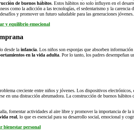
rucción de buenos hábitos
. Estos hábitos no solo influyen en el desar
s como la adicción a las tecnologías, el sedentarismo y la carencia de 
 desafíos y promover un futuro saludable para las generaciones jóvenes.
ar y equilibrio emocional
temprana
do desde la
infancia
. Los niños son esponjas que absorben información
ortamientos en la vida adulta
. Por lo tanto, los padres desempeñan un
 problema creciente entre niños y jóvenes. Los dispositivos electrónicos,
tirse en una distracción abrumadora. La construcción de buenos hábitos
lla, fomentar actividades al aire libre y promover la importancia de la 
 vida real
, lo que es esencial para su desarrollo social, emocional y cogn
ar bienestar personal