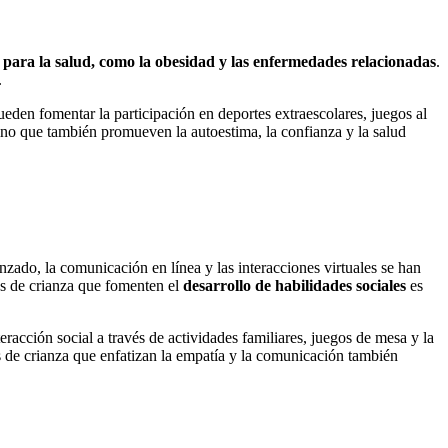
 para la salud, como la obesidad y las enfermedades relacionadas
.
.
pueden fomentar la participación en deportes extraescolares, juegos al
sino que también promueven la autoestima, la confianza y la salud
nzado, la comunicación en línea y las interacciones virtuales se han
os de crianza que fomenten el
desarrollo de habilidades sociales
es
teracción social a través de actividades familiares, juegos de mesa y la
os de crianza que enfatizan la empatía y la comunicación también