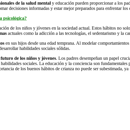
sionales de la salud mental
y educación pueden proporcionar a los padre
omar decisiones informadas y estar mejor preparados para enfrentar los 
a psicológica?
ción de los niños y jóvenes en la sociedad actual. Estos hábitos no solo
emas
actuales como la adicción a las tecnologías, el sedentarismo y la ca
tos
en sus hijos desde una edad temprana. Al modelar comportamientos s
desarrollar habilidades sociales sólidas.
 futuro de los niños y jóvenes
. Los padres desempeñan un papel crucial
e habilidades sociales. La educación y la conciencia son fundamentales p
portancia de los buenos hábitos de crianza no puede ser subestimada, ya