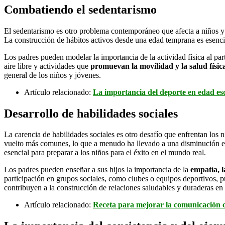
Combatiendo el sedentarismo
El sedentarismo es otro problema contemporáneo que afecta a niños y j
La construcción de hábitos activos desde una edad temprana es esencia
Los padres pueden modelar la importancia de la actividad física al part
aire libre y actividades que
promuevan la movilidad y la salud físic
general de los niños y jóvenes.
Artículo relacionado:
La importancia del deporte en edad es
Desarrollo de habilidades sociales
La carencia de habilidades sociales es otro desafío que enfrentan los 
vuelto más comunes, lo que a menudo ha llevado a una disminución en 
esencial para preparar a los niños para el éxito en el mundo real.
Los padres pueden enseñar a sus hijos la importancia de la
empatía, l
participación en grupos sociales, como clubes o equipos deportivos, p
contribuyen a la construcción de relaciones saludables y duraderas en 
Artículo relacionado:
Receta para mejorar la comunicación c