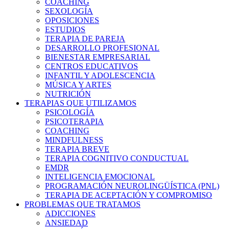
COACHING
SEXOLOGÍA
OPOSICIONES
ESTUDIOS
TERAPIA DE PAREJA
DESARROLLO PROFESIONAL
BIENESTAR EMPRESARIAL
CENTROS EDUCATIVOS
INFANTIL Y ADOLESCENCIA
MÚSICA Y ARTES
NUTRICIÓN
TERAPIAS QUE UTILIZAMOS
PSICOLOGÍA
PSICOTERAPIA
COACHING
MINDFULNESS
TERAPIA BREVE
TERAPIA COGNITIVO CONDUCTUAL
EMDR
INTELIGENCIA EMOCIONAL
PROGRAMACIÓN NEUROLINGÜÍSTICA (PNL)
TERAPIA DE ACEPTACIÓN Y COMPROMISO
PROBLEMAS QUE TRATAMOS
ADICCIONES
ANSIEDAD