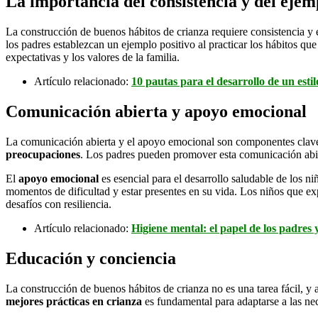
La importancia del consistencia y del ejem
La construcción de buenos hábitos de crianza requiere consistencia y 
los padres establezcan un ejemplo positivo al practicar los hábitos qu
expectativas y los valores de la familia.
Artículo relacionado:
10 pautas para el desarrollo de un esti
Comunicación abierta y apoyo emocional
La comunicación abierta y el apoyo emocional son componentes clave 
preocupaciones
. Los padres pueden promover esta comunicación abier
El
apoyo emocional
es esencial para el desarrollo saludable de los n
momentos de dificultad y estar presentes en su vida. Los niños que 
desafíos con resiliencia.
Artículo relacionado:
Higiene mental: el papel de los padres 
Educación y conciencia
La construcción de buenos hábitos de crianza no es una tarea fácil, 
mejores prácticas en crianza
es fundamental para adaptarse a las ne