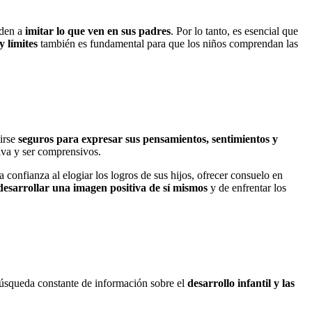
nden a
imitar lo que ven en sus padres
. Por lo tanto, es esencial que
y límites
también es fundamental para que los niños comprendan las
irse
seguros para expresar sus pensamientos, sentimientos y
iva y ser comprensivos.
 confianza al elogiar los logros de sus hijos, ofrecer consuelo en
esarrollar una imagen positiva de sí mismos
y de enfrentar los
 búsqueda constante de información sobre el
desarrollo infantil y las