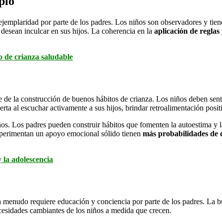
plo
ejemplaridad por parte de los padres. Los niños son observadores y tie
e desean inculcar en sus hijos. La coherencia en la
aplicación de reglas 
lo de crianza saludable
de la construcción de buenos hábitos de crianza. Los niños deben sent
ta al escuchar activamente a sus hijos, brindar retroalimentación posit
iños. Los padres pueden construir hábitos que fomenten la autoestima y la
experimentan un apoyo emocional sólido tienen
más probabilidades de d
y la adolescencia
y a menudo requiere educación y conciencia por parte de los padres. La
cesidades cambiantes de los niños a medida que crecen.