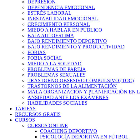
DEPRESIÓN
DEPENDENCIA EMOCIONAL
ESTRÉS LABORAL
INESTABILIDAD EMOCIONAL
CRECIMIENTO PERSONAL
MIEDO A HABLAR EN PÚBLICO
BAJA AUTOESTIMA
BAJO RENDIMIENTO DEPORTIVO
BAJO RENDIMIENTO Y PRODUCTIVIDAD
FOBIAS
FOBIA SOCIAL
MIEDO A LA SOLEDAD
PROBLEMAS DE PAREJA
PROBLEMAS SEXUALES
TRASTORNO OBSESIVO COMPULSIVO (TOC)
TRASTORNOS DE LA ALIMENTACIÓN
MALA ORGANIZACIÓN Y PLANIFICACIÓN EN L
ANSIEDAD ANTE LOS EXÁMENES
HABILIDADES SOCIALES
TARIFAS
RECURSOS GRATIS
CURSOS
CURSOS ONLINE
COACHING DEPORTIVO
PSICOLOGÍA DEPORTIVA EN FÚTBOL