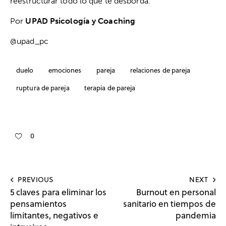
reestructurar todo lo que te desborda.
Por
UPAD Psicología y Coaching
@upad_pc
duelo
emociones
pareja
relaciones de pareja
ruptura de pareja
terapia de pareja
0
PREVIOUS
NEXT
5 claves para eliminar los
Burnout en personal
pensamientos
sanitario en tiempos de
limitantes, negativos e
pandemia