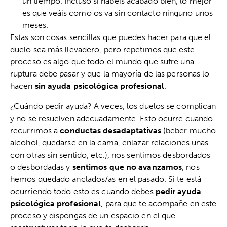
un tiempo. Incluso si habéis acabado bien, lo mejor
es que veáis como os va sin contacto ninguno unos
meses.
Estas son cosas sencillas que puedes hacer para que el
duelo sea más llevadero, pero repetimos que este
proceso es algo que todo el mundo que sufre una
ruptura debe pasar y que la mayoría de las personas lo
hacen
sin ayuda psicológica profesional
.
¿Cuándo pedir ayuda? A veces, los duelos se complican
y no se resuelven adecuadamente. Esto ocurre cuando
recurrimos a
conductas desadaptativas
(beber mucho
alcohol, quedarse en la cama, enlazar relaciones unas
con otras sin sentido, etc.), nos sentimos desbordados
o desbordadas y
sentimos que no avanzamos
, nos
hemos quedado anclados/as en el pasado. Si te está
ocurriendo todo esto es cuando debes
pedir ayuda
psicológica profesional
, para que te acompañe en este
proceso y dispongas de un espacio en el que