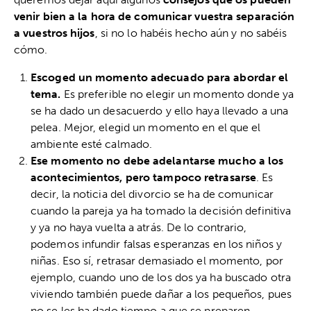
venir bien a la hora de comunicar vuestra separación
a vuestros hijos
, si no lo habéis hecho aún y no sabéis
cómo.
Escoged un momento adecuado para abordar el
tema.
Es preferible no elegir un momento donde ya
se ha dado un desacuerdo y ello haya llevado a una
pelea. Mejor, elegid un momento en el que el
ambiente esté calmado.
Ese momento no debe adelantarse mucho a los
acontecimientos, pero tampoco retrasarse
. Es
decir, la noticia del divorcio se ha de comunicar
cuando la pareja ya ha tomado la decisión definitiva
y ya no haya vuelta a atrás. De lo contrario,
podemos infundir falsas esperanzas en los niños y
niñas. Eso sí, retrasar demasiado el momento, por
ejemplo, cuando uno de los dos ya ha buscado otra
viviendo también puede dañar a los pequeños, pues
no se les ha dado tiempo a que se preparen.