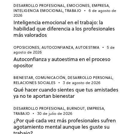
DESARROLLO PROFESIONAL,
EMOCIONES,
EMPRESA,
INTELIGENCIA EMOCIONAL,
TRABAJO
6 de agosto de
2026
Inteligencia emocional en el trabajo: la
habilidad que diferencia a los profesionales
más valorados
OPOSICIONES,
AUTOCONFIANZA,
AUTOESTIMA
5 de
agosto de 2026
Autoconfianza y autoestima en el proceso
opositor
BIENESTAR,
COMUNICACIÓN,
DESARROLLO PERSONAL,
RELACIONES SOCIALES
3 de agosto de 2026
Qué hacer cuando sientes que tus amistades
ya no te aportan bienestar
DESARROLLO PROFESIONAL,
BURNOUT,
EMPRESA,
TRABAJO
30 de julio de 2026
¿Por qué cada vez más profesionales sufren
agotamiento mental aunque les guste su
trabajo?