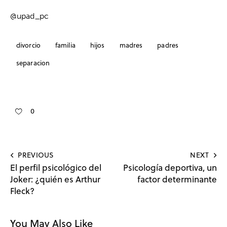
@upad_pc
divorcio
familia
hijos
madres
padres
separacion
0
PREVIOUS
NEXT
El perfil psicológico del
Psicología deportiva, un
Joker: ¿quién es Arthur
factor determinante
Fleck?
You May Also Like