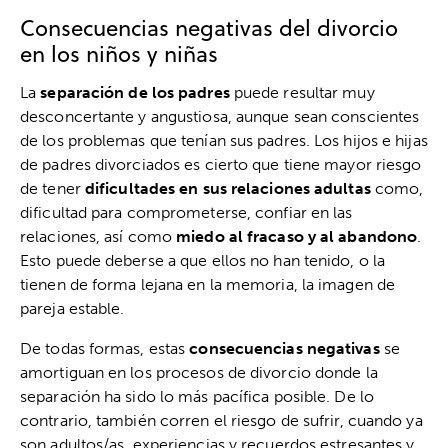
Consecuencias negativas del divorcio
en los niños y niñas
La
separación de los padres
puede resultar muy
desconcertante y angustiosa, aunque sean conscientes
de los problemas que tenían sus padres. Los hijos e hijas
de padres divorciados es cierto que tiene mayor riesgo
de tener
dificultades en sus relaciones adultas
como,
dificultad para comprometerse, confiar en las
relaciones, así como
miedo al fracaso y al abandono
.
Esto puede deberse a que ellos no han tenido, o la
tienen de forma lejana en la memoria, la imagen de
pareja estable.
De todas formas, estas
consecuencias negativas
se
amortiguan en los procesos de divorcio donde la
separación ha sido lo más pacífica posible. De lo
contrario, también corren el riesgo de sufrir, cuando ya
son adultos/as, experiencias y recuerdos estresantes y