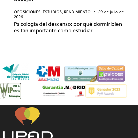
OPOSICIONES,
ESTUDIOS,
RENDIMIENTO
29 de julio de
2026
Psicología del descanso: por qué dormir bien
es tan importante como estudiar