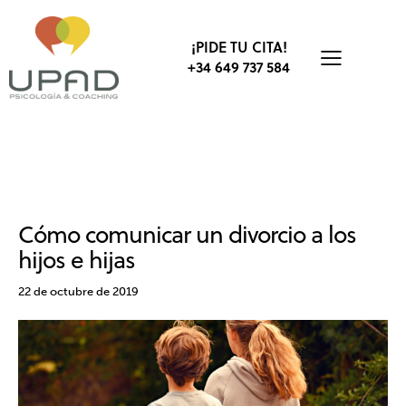
¡PIDE TU CITA!
+34 649 737 584
FAMILIA
PADRES
PSICOTERAPIA
SIN CATEGORÍA
Cómo comunicar un divorcio a los
hijos e hijas
22 de octubre de 2019