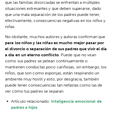
que las familias divorciadas se enfrentan a múltiples
situaciones estresantes y que deben superarse, dado
que una mala separación de los padres puede tener,
efectivamente, consecuencias negativas en los niños y
niñas.
No obstante, muchos autores y autoras confirman que
para los niños y las niñas es mucho mejor pasar por
el divorcio o separación de sus padres que vivir el día
a día en un eterno conflicto
. Puede que no vean
como sus padres se pelean continuamente o
mantienen conductas poco cariñosas, sin embargo, los
niños, que son como esponjas, están respirando un
ambiente muy hostil y esto, por desgracia, también
puede tener consecuencias tan nefastas como las de
ver cómo tus padres se separan.
Artículo relacionado:
Inteligencia emocional de
padres a hijos