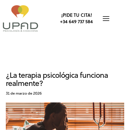
¡PIDE TU CITA!
+34 649 737 584
PSICOTERAPIA
BIENESTAR
DESARROLLO PERSONAL
PSICOLOGÍA
¿La terapia psicológica funciona
realmente?
31 de marzo de 2026