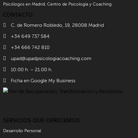
Psicólogos en Madrid. Centro de Psicología y Coaching.
CONTACTO
C. de Romero Robledo, 19, 28008 Madrid
+34 649 737 584
+34 666 742 810
upad@upadpsicologiacoaching.com
10:00 h. – 21.00 h.
Ficha en Google My Business
SERVICIOS QUE OFRECEMOS
Desarrollo Personal