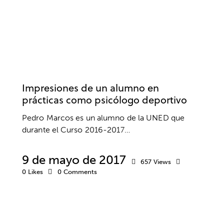
ACTUALIDAD
DEPORTE
DESARROLLO EDUCATIVO
ENTREVISTA
ENTREVISTAS
FÚTBOL
PRÁCTICAS
PSICOLOGÍA DEPORTIVA
UNIVERSIDADES
Impresiones de un alumno en
prácticas como psicólogo deportivo
Pedro Marcos es un alumno de la UNED que
durante el Curso 2016-2017…
9 de mayo de 2017
657
Views
0
Likes
0
Comments