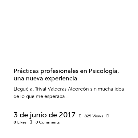
CLUBES Y ESCUELAS
FÚTBOL
PRÁCTICAS
UNIVERSIDADES
Prácticas profesionales en Psicología,
una nueva experiencia
Llegué al Trival Valderas Alcorcón sin mucha idea
de lo que me esperaba.…
3 de junio de 2017
825
Views
0
Likes
0
Comments