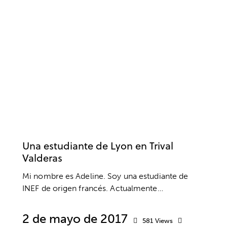
ACTUALIDAD
CLUBES Y ESCUELAS
FÚTBOL
PRÁCTICAS
UNIVERSIDADES
Una estudiante de Lyon en Trival
Valderas
Mi nombre es Adeline. Soy una estudiante de
INEF de origen francés. Actualmente…
2 de mayo de 2017
581
Views