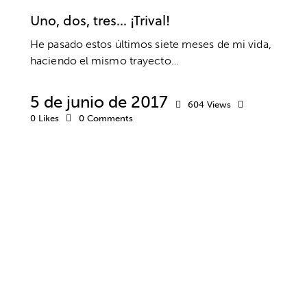
Uno, dos, tres… ¡Trival!
He pasado estos últimos siete meses de mi vida,
haciendo el mismo trayecto…
5 de junio de 2017
604
Views
0
Likes
0
Comments