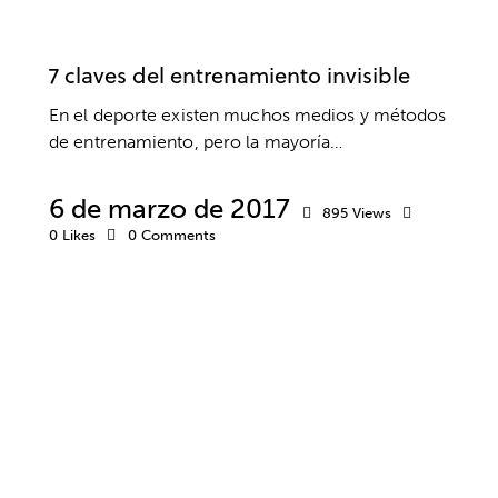
PSICOLOGÍA
RENDIMIENTO DEPORTIVO
UNIVERSIDADES
7 claves del entrenamiento invisible
En el deporte existen muchos medios y métodos
de entrenamiento, pero la mayoría…
6 de marzo de 2017
895
Views
0
Likes
0
Comments