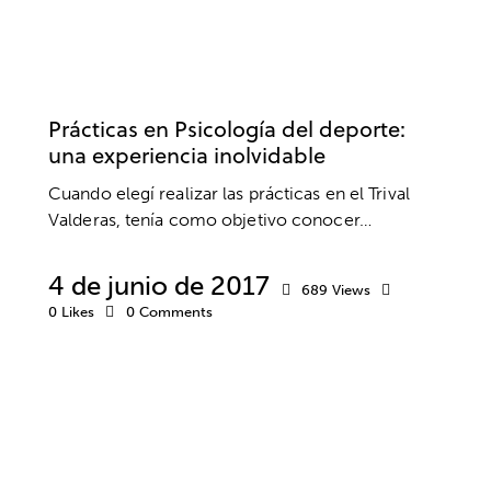
CLUBES Y ESCUELAS
FÚTBOL
PRÁCTICAS
PSICOLOGÍA DEPORTIVA
Prácticas en Psicología del deporte:
una experiencia inolvidable
Cuando elegí realizar las prácticas en el Trival
Valderas, tenía como objetivo conocer…
4 de junio de 2017
689
Views
0
Likes
0
Comments