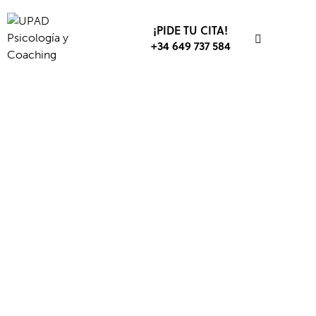
¡PIDE TU CITA!
+34 649 737 584
CLUBES Y ESCUELAS
PRÁCTICAS
PSICOLOGÍA DEPORTIVA
UNIVERSIDADES