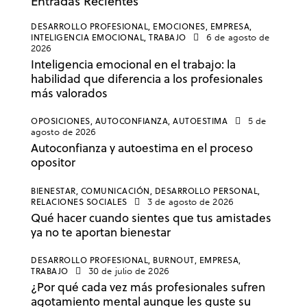
Entradas Recientes
DESARROLLO PROFESIONAL,
EMOCIONES,
EMPRESA,
INTELIGENCIA EMOCIONAL,
TRABAJO
6 de agosto de
2026
Inteligencia emocional en el trabajo: la
habilidad que diferencia a los profesionales
más valorados
OPOSICIONES,
AUTOCONFIANZA,
AUTOESTIMA
5 de
agosto de 2026
Autoconfianza y autoestima en el proceso
opositor
BIENESTAR,
COMUNICACIÓN,
DESARROLLO PERSONAL,
RELACIONES SOCIALES
3 de agosto de 2026
Qué hacer cuando sientes que tus amistades
ya no te aportan bienestar
DESARROLLO PROFESIONAL,
BURNOUT,
EMPRESA,
TRABAJO
30 de julio de 2026
¿Por qué cada vez más profesionales sufren
agotamiento mental aunque les guste su