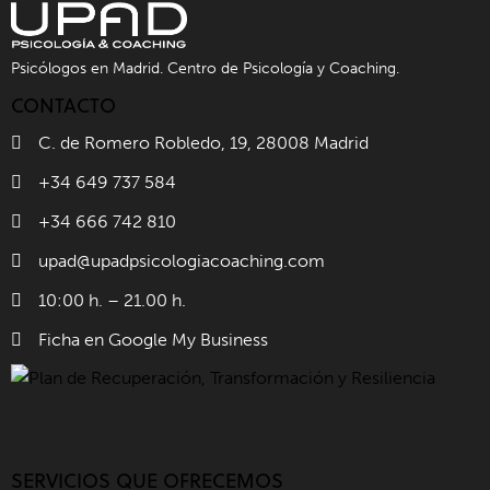
Psicólogos en Madrid. Centro de Psicología y Coaching.
CONTACTO
C. de Romero Robledo, 19, 28008 Madrid
+34 649 737 584
+34 666 742 810
upad@upadpsicologiacoaching.com
10:00 h. – 21.00 h.
Ficha en Google My Business
SERVICIOS QUE OFRECEMOS