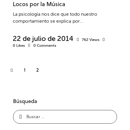
Locos por la Música
La psicología nos dice que todo nuestro
comportamiento se explica por…
22 de julio de 2014
762
Views
0
Likes
0
Comments
1
2
Búsqueda