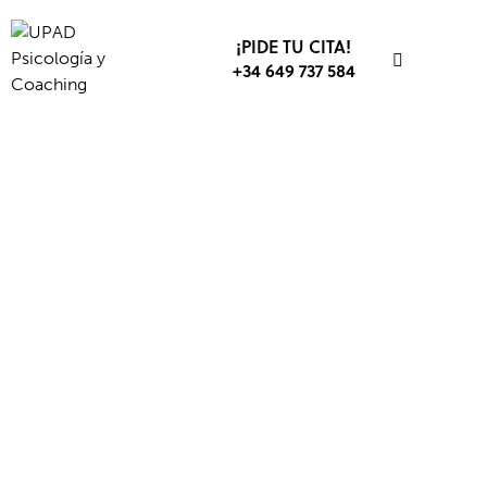
¡PIDE TU CITA!
+34 649 737 584
EDUCACIÓN
EMOCIONES
ESTRÉS
INTELIGENCIA EMOCIONAL
MÚSICA Y ARTES