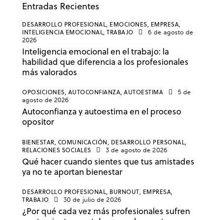
Entradas Recientes
DESARROLLO PROFESIONAL,
EMOCIONES,
EMPRESA,
INTELIGENCIA EMOCIONAL,
TRABAJO
6 de agosto de
2026
Inteligencia emocional en el trabajo: la
habilidad que diferencia a los profesionales
más valorados
OPOSICIONES,
AUTOCONFIANZA,
AUTOESTIMA
5 de
agosto de 2026
Autoconfianza y autoestima en el proceso
opositor
BIENESTAR,
COMUNICACIÓN,
DESARROLLO PERSONAL,
RELACIONES SOCIALES
3 de agosto de 2026
Qué hacer cuando sientes que tus amistades
ya no te aportan bienestar
DESARROLLO PROFESIONAL,
BURNOUT,
EMPRESA,
TRABAJO
30 de julio de 2026
¿Por qué cada vez más profesionales sufren