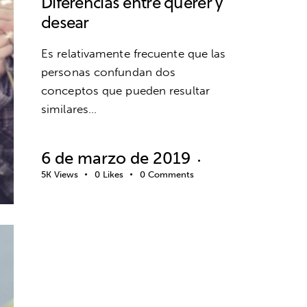
Diferencias entre querer y
desear
Es relativamente frecuente que las
personas confundan dos
conceptos que pueden resultar
similares…
6 de marzo de 2019
5K
Views
0
Likes
0
Comments
BIENESTAR
EDUCACIÓN EMOCIONAL
EMOCIONES