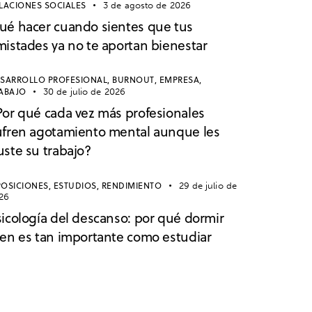
LACIONES SOCIALES
3 de agosto de 2026
ué hacer cuando sientes que tus
mistades ya no te aportan bienestar
SARROLLO PROFESIONAL,
BURNOUT,
EMPRESA,
ABAJO
30 de julio de 2026
Por qué cada vez más profesionales
ufren agotamiento mental aunque les
uste su trabajo?
OSICIONES,
ESTUDIOS,
RENDIMIENTO
29 de julio de
26
sicología del descanso: por qué dormir
ien es tan importante como estudiar