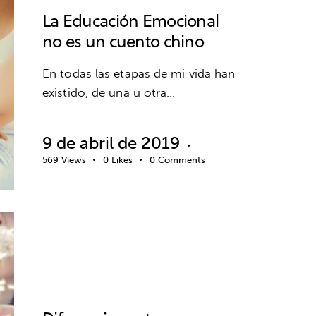
La Educación Emocional
no es un cuento chino
En todas las etapas de mi vida han
existido, de una u otra…
9 de abril de 2019
569
Views
0
Likes
0
Comments
EDUCACIÓN EMOCIONAL
EMOCIONES
INTELIGENCIA EMOCIONAL