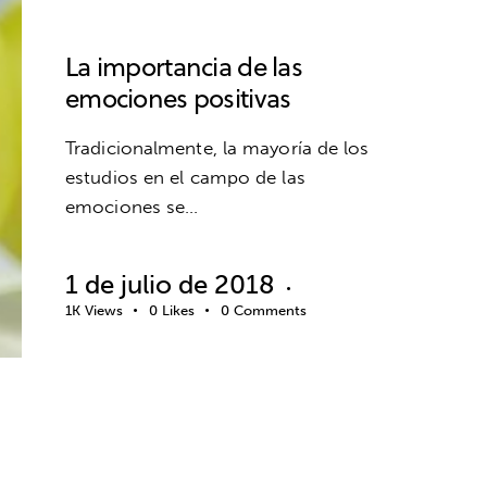
INTELIGENCIA EMOCIONAL
La importancia de las
emociones positivas
Tradicionalmente, la mayoría de los
estudios en el campo de las
emociones se…
1 de julio de 2018
1K
Views
0
Likes
0
Comments
ADOLESCENCIA
AUTOESTIMA
BIENESTAR
CLUBES Y ESCUELAS