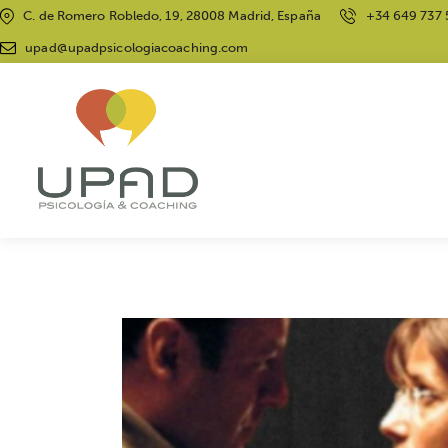
C. de Romero Robledo, 19, 28008 Madrid, España
+34 649 737 
upad@upadpsicologiacoaching.com