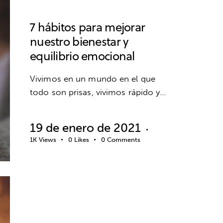
EMOCIONES
7 hábitos para mejorar
nuestro bienestar y
equilibrio emocional
Vivimos en un mundo en el que
todo son prisas, vivimos rápido y…
19 de enero de 2021
1K
Views
0
Likes
0
Comments
EDUCACIÓN EMOCIONAL
EMOCIONES
INFANTIL