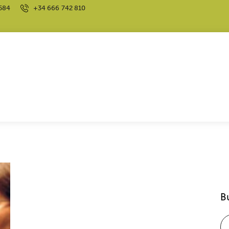
584
+34 666 742 810
EDUCACIÓN EMOCIONAL
B
EMOCIONES
INTELIGENCIA EMOCIONAL