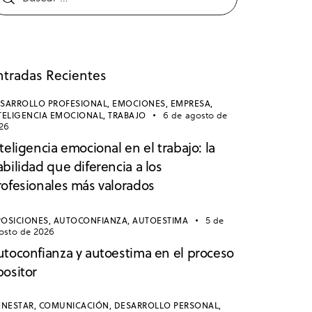
ntradas Recientes
SARROLLO PROFESIONAL,
EMOCIONES,
EMPRESA,
TELIGENCIA EMOCIONAL,
TRABAJO
6 de agosto de
26
teligencia emocional en el trabajo: la
bilidad que diferencia a los
rofesionales más valorados
OSICIONES,
AUTOCONFIANZA,
AUTOESTIMA
5 de
osto de 2026
utoconfianza y autoestima en el proceso
positor
ENESTAR,
COMUNICACIÓN,
DESARROLLO PERSONAL,