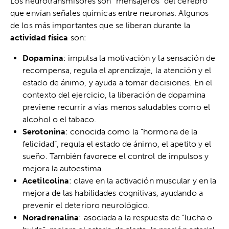
Los neurotransmisores son “mensajeros” del cerebro
que envían señales químicas entre neuronas. Algunos
de los más importantes que se liberan durante la
actividad física
son:
Dopamina
: impulsa la motivación y la sensación de
recompensa, regula el aprendizaje, la atención y el
estado de ánimo, y ayuda a tomar decisiones. En el
contexto del ejercicio, la liberación de dopamina
previene recurrir a vías menos saludables como el
alcohol o el tabaco.
Serotonina
: conocida como la “hormona de la
felicidad”, regula el estado de ánimo, el apetito y el
sueño. También favorece el control de impulsos y
mejora la autoestima.
Acetilcolina
: clave en la activación muscular y en la
mejora de las habilidades cognitivas, ayudando a
prevenir el deterioro neurológico.
Noradrenalina
: asociada a la respuesta de “lucha o