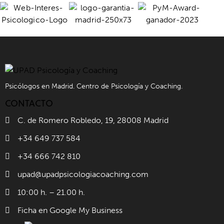
Psicólogos en Madrid. Centro de Psicología y Coaching.
CONTACTO
C. de Romero Robledo, 19, 28008 Madrid
+34 649 737 584
+34 666 742 810
upad@upadpsicologiacoaching.com
10:00 h. – 21.00 h.
Ficha en Google My Business