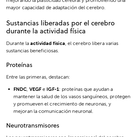
mejorando la plasticidad cerebral y promoviendo una
mayor capacidad de adaptación del cerebro.
Sustancias liberadas por el cerebro
durante la actividad física
Durante la
actividad física
, el cerebro libera varias
sustancias beneficiosas.
Proteínas
Entre las primeras, destacan:
FNDC
,
VEGF
e
IGF-1
: proteínas que ayudan a
mantener la salud de los vasos sanguíneos, protegen
y promueven el crecimiento de neuronas, y
mejoran la comunicación neuronal.
Neurotransmisores