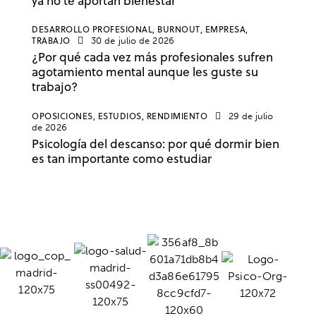
ya no te aportan bienestar
DESARROLLO PROFESIONAL,
BURNOUT,
EMPRESA,
TRABAJO
30 de julio de 2026
¿Por qué cada vez más profesionales sufren
agotamiento mental aunque les guste su
trabajo?
OPOSICIONES,
ESTUDIOS,
RENDIMIENTO
29 de julio
de 2026
Psicología del descanso: por qué dormir bien
es tan importante como estudiar