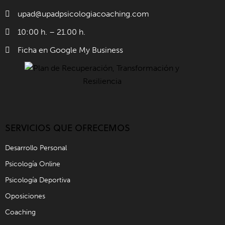
upad@upadpsicologiacoaching.com
10:00 h. – 21.00 h.
Ficha en Google My Business
SERVICIOS QUE OFRECEMOS
Desarrollo Personal
Psicología Online
Psicología Deportiva
Oposiciones
Coaching