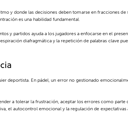
ritmo y donde las decisiones deben tomarse en fracciones de
entración es una habilidad fundamental.
ntos y partidos
ayuda a los jugadores a enfocarse en el present
 respiración diafragmática y la repetición de palabras clave pu
cia
uier deportista. En pádel, un error no gestionado emocional
ender a tolerar la frustración, aceptar los errores como parte
va, el autocontrol emocional y la regulación de expectativas