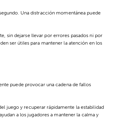
 segundo.
Una distracción momentánea puede
e, sin dejarse llevar por errores pasados ni por
eden ser útiles para mantener la atención en los
mente
puede provocar una cadena de fallos
 del juego y recuperar rápidamente la estabilidad
 ayudan a los jugadores a mantener la calma y