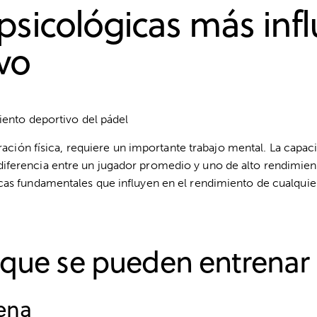
psicológicas más infl
vo
ración física, requiere un importante trabajo mental.
La capaci
iferencia entre un jugador promedio y uno de alto rendimien
cas fundamentales que influyen en el rendimiento de cualquie
 que se pueden entrenar 
lena