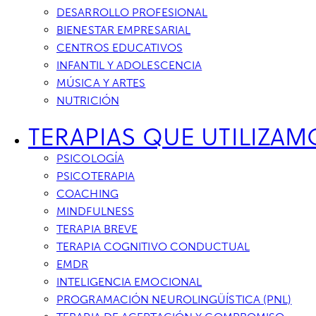
DESARROLLO PROFESIONAL
BIENESTAR EMPRESARIAL
CENTROS EDUCATIVOS
INFANTIL Y ADOLESCENCIA
MÚSICA Y ARTES
NUTRICIÓN
TERAPIAS QUE UTILIZAM
PSICOLOGÍA
PSICOTERAPIA
COACHING
MINDFULNESS
TERAPIA BREVE
TERAPIA COGNITIVO CONDUCTUAL
EMDR
INTELIGENCIA EMOCIONAL
PROGRAMACIÓN NEUROLINGÜÍSTICA (PNL)