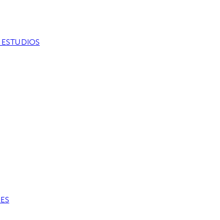
 ESTUDIOS
ES