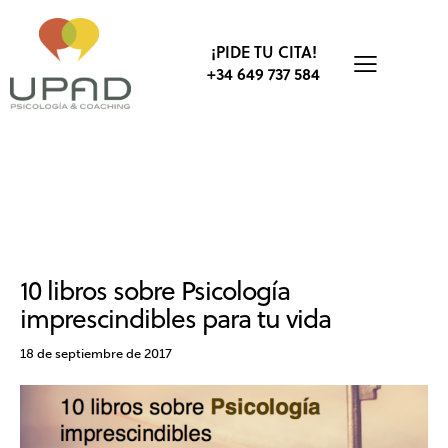
¡PIDE TU CITA!
+34 649 737 584
ACTUALIDAD
BIENESTAR
CREENCIAS
DESARROLLO PERSONAL
EMOCIONES
LIBROS
MOTIVACIÓN
PSICOLOGÍA
10 libros sobre Psicología
imprescindibles para tu vida
18 de septiembre de 2017