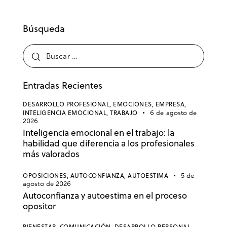
Búsqueda
Entradas Recientes
DESARROLLO PROFESIONAL,
EMOCIONES,
EMPRESA,
INTELIGENCIA EMOCIONAL,
TRABAJO
6 de agosto de
2026
Inteligencia emocional en el trabajo: la
habilidad que diferencia a los profesionales
más valorados
OPOSICIONES,
AUTOCONFIANZA,
AUTOESTIMA
5 de
agosto de 2026
Autoconfianza y autoestima en el proceso
opositor
BIENESTAR,
COMUNICACIÓN,
DESARROLLO PERSONAL,