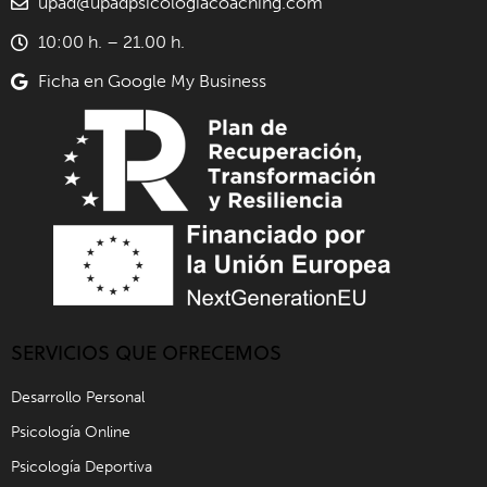
upad@upadpsicologiacoaching.com
10:00 h. – 21.00 h.
Ficha en Google My Business
SERVICIOS QUE OFRECEMOS
Desarrollo Personal
Psicología Online
Psicología Deportiva