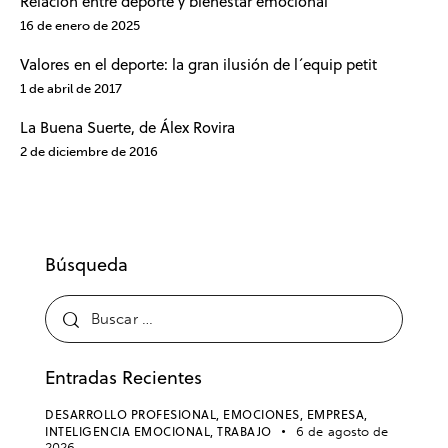
Relación entre deporte y bienestar emocional
16 de enero de 2025
Valores en el deporte: la gran ilusión de l´equip petit
1 de abril de 2017
La Buena Suerte, de Álex Rovira
2 de diciembre de 2016
Búsqueda
Entradas Recientes
DESARROLLO PROFESIONAL,
EMOCIONES,
EMPRESA,
INTELIGENCIA EMOCIONAL,
TRABAJO
6 de agosto de
2026