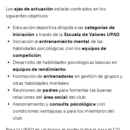
Los
ejes de actuación
estarán centrados en los
siguientes objetivos:
Educación deportiva dirigida a las
categorías de
iniciación
a través de la
Escuela de Valores UPAD
.
Iniciación al
entrenamiento mental
de las
habilidades psicológicas con los
equipos de
competición
.
Desarrollo de habilidades psicológicas básicas en
equipos de rendimiento
.
Formación de
entrenadores
en gestión de grupos y
otras habilidades mentales.
Reuniones de
padres
para fomentar las buenas
relaciones del
área social
del club.
Asesoramiento y
consulta psicológica
con
condiciones ventajosas a para los miembros del
club.
Para la UPAD es un honor el poder trabajar para el CD