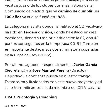
Vicálvaro, uno de los clubes con más historia de la
Comunidad de Madrid, que va
camino de cumplir los
100 años
ya que se fundó en
1928
.
La categoría más alta donde ha militado el CD Vicálvaro
ha sido en
Tercera división
, donde ha estado en diez
ocasiones, siendo su mejor clasificación la 8ª, con 42
puntos conseguidos en la temporada 90-91. También
es importante destacar sus dos eliminatoria superadas
en la Copa del Rey (91-92).
Por último, agradecer especialmente a
Javier García
(Secretario) y a
Jose Manuel Pereira
(Director
Deportivo) la confianza puesta en nuestro trabajo.
Estamos muy ilusionados con este nuevo proyecto y así
se lo transmitiremos a cada miembro del CD Vicálvaro.
UPAD Psicología y Coaching
@UPAD_PC