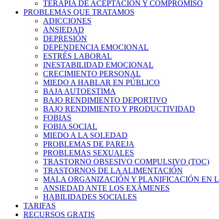
TERAPIA DE ACEPTACIÓN Y COMPROMISO
PROBLEMAS QUE TRATAMOS
ADICCIONES
ANSIEDAD
DEPRESIÓN
DEPENDENCIA EMOCIONAL
ESTRÉS LABORAL
INESTABILIDAD EMOCIONAL
CRECIMIENTO PERSONAL
MIEDO A HABLAR EN PÚBLICO
BAJA AUTOESTIMA
BAJO RENDIMIENTO DEPORTIVO
BAJO RENDIMIENTO Y PRODUCTIVIDAD
FOBIAS
FOBIA SOCIAL
MIEDO A LA SOLEDAD
PROBLEMAS DE PAREJA
PROBLEMAS SEXUALES
TRASTORNO OBSESIVO COMPULSIVO (TOC)
TRASTORNOS DE LA ALIMENTACIÓN
MALA ORGANIZACIÓN Y PLANIFICACIÓN EN L
ANSIEDAD ANTE LOS EXÁMENES
HABILIDADES SOCIALES
TARIFAS
RECURSOS GRATIS