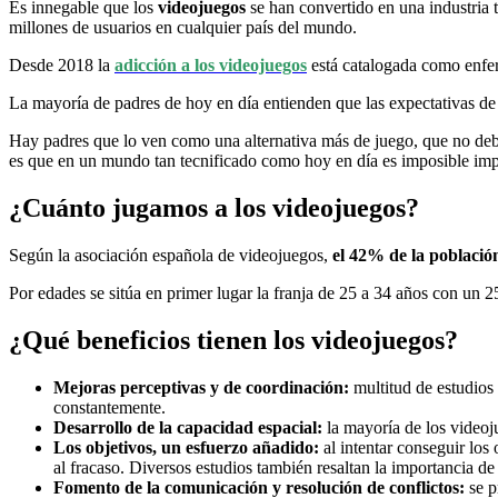
Es innegable que los
videojuegos
se han convertido en una industria
millones de usuarios en cualquier país del mundo.
Desde 2018 la
adicción a los videojuegos
está catalogada como enferm
La mayoría de padres de hoy en día entienden que las expectativas de
Hay padres que lo ven como una alternativa más de juego, que no deb
es que en un mundo tan tecnificado como hoy en día es imposible imped
¿Cuánto jugamos a los videojuegos?
Según la asociación española de videojuegos,
el 42% de la població
Por edades se sitúa en primer lugar la franja de 25 a 34 años con un 
¿Qué beneficios tienen los videojuegos?
Mejoras perceptivas y de coordinación:
multitud de estudios
constantemente.
Desarrollo de la capacidad espacial:
la mayoría de los videoju
Los objetivos, un esfuerzo añadido:
al intentar conseguir los 
al fracaso. Diversos estudios también resaltan la importancia d
Fomento de la comunicación y resolución de conflictos:
se p