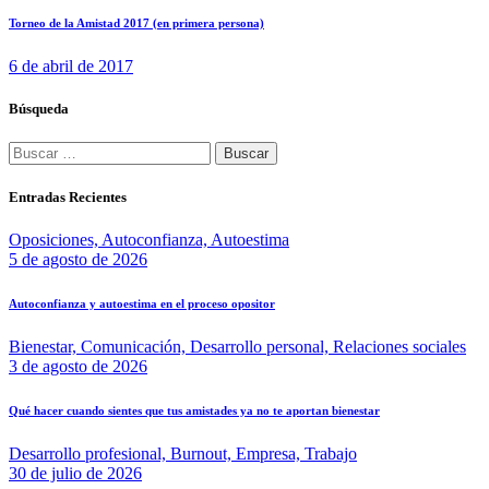
Torneo de la Amistad 2017 (en primera persona)
6 de abril de 2017
Búsqueda
Entradas Recientes
Oposiciones,
Autoconfianza,
Autoestima
5 de agosto de 2026
Autoconfianza y autoestima en el proceso opositor
Bienestar,
Comunicación,
Desarrollo personal,
Relaciones sociales
3 de agosto de 2026
Qué hacer cuando sientes que tus amistades ya no te aportan bienestar
Desarrollo profesional,
Burnout,
Empresa,
Trabajo
30 de julio de 2026