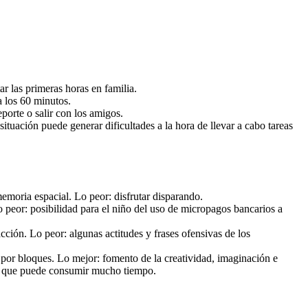
r las primeras horas en familia.
 los 60 minutos.
porte o salir con los amigos.
ituación puede generar dificultades a la hora de llevar a cabo tareas
emoria espacial. Lo peor: disfrutar disparando.
o peor: posibilidad para el niño del uso de micropagos bancarios a
cción. Lo peor: algunas actitudes y frases ofensivas de los
por bloques. Lo mejor: fomento de la creatividad, imaginación e
enta que puede consumir mucho tiempo.