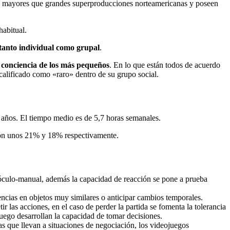
so mayores que grandes superproducciones norteamericanas y poseen
habitual.
tanto individual como grupal
.
 conciencia de los más pequeños
. En lo que están todos de acuerdo
 calificado como «raro» dentro de su grupo social.
 años. El tiempo medio es de 5,7 horas semanales.
4 con unos 21% y 18% respectivamente.
 óculo-manual, además la capacidad de reacción se pone a prueba
rencias en objetos muy similares o anticipar cambios temporales.
ir las acciones, en el caso de perder la partida se fomenta la tolerancia
juego desarrollan la capacidad de tomar decisiones.
as que llevan a situaciones de negociación, los videojuegos