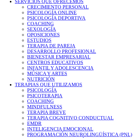
SERVICIOS QUE OFRECEMOS
CRECIMIENTO PERSONAL
PSICOLOGÍA ONLINE
PSICOLOGÍA DEPORTIVA
COACHING
SEXOLOGÍA
OPOSICIONES
ESTUDIOS
TERAPIA DE PAREJA
DESARROLLO PROFESIONAL
BIENESTAR EMPRESARIAL
CENTROS EDUCATIVOS
INFANTIL Y ADOLESCENCIA
MÚSICA Y ARTES
NUTRICIÓN
TERAPIAS QUE UTILIZAMOS
PSICOLOGÍA
PSICOTERAPIA
COACHING
MINDFULNESS
TERAPIA BREVE
TERAPIA COGNITIVO CONDUCTUAL
EMDR
INTELIGENCIA EMOCIONAL
PROGRAMACIÓN NEUROLINGÜÍSTICA (PNL)