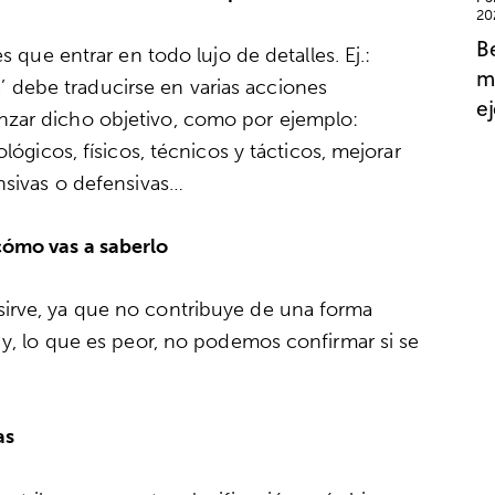
20
B
s que entrar en todo lujo de detalles. Ej.:
me
iga’ debe traducirse en varias acciones
ej
zar dicho objetivo, como por ejemplo:
lógicos, físicos, técnicos y tácticos, mejorar
nsivas o defensivas…
cómo vas a saberlo
irve, ya que no contribuye de una forma
 y, lo que es peor, no podemos confirmar si se
as