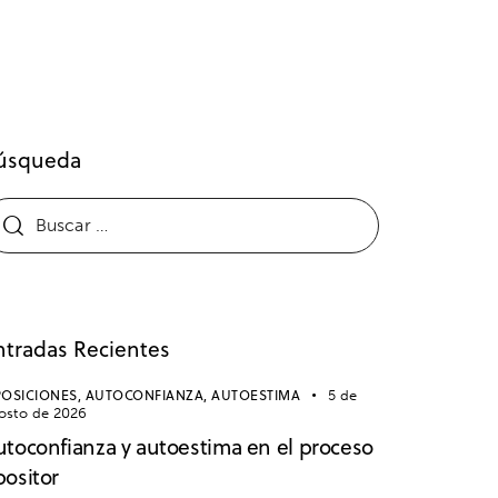
úsqueda
ntradas Recientes
OSICIONES,
AUTOCONFIANZA,
AUTOESTIMA
5 de
osto de 2026
utoconfianza y autoestima en el proceso
positor