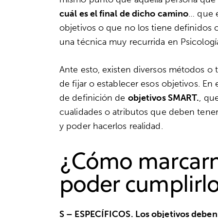
cuál es el final de dicho camino
… que 
objetivos o que no los tiene definidos 
una técnica muy recurrida en Psicologí
Ante esto, existen diversos métodos o
de fijar o establecer esos objetivos. En
de definición de
objetivos SMART.
, qu
cualidades o atributos que deben tener n
y poder hacerlos realidad.
¿Cómo marcarno
poder cumplirl
S
– ESPECÍFICOS.
Los objetivos deben