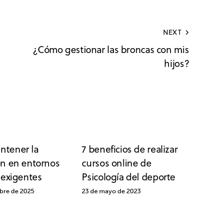
NEXT
¿Cómo gestionar las broncas con mis
hijos?
tener la
7 beneficios de realizar
ón en entornos
cursos online de
 exigentes
Psicología del deporte
bre de 2025
23 de mayo de 2023