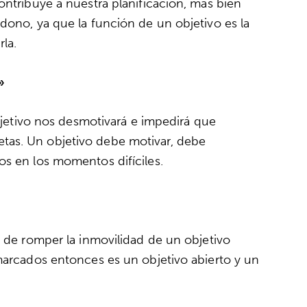
ontribuye a nuestra planificación, más bien
dono, ya que la función de un objetivo es la
rla.
»
objetivo nos desmotivará e impedirá que
tas. Un objetivo debe motivar, debe
os en los momentos difíciles.
a de romper la inmovilidad de un objetivo
 marcados entonces es un objetivo abierto y un