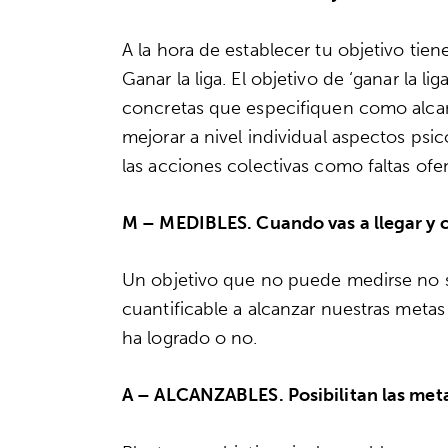
A la hora de establecer tu objetivo tiene
Ganar la liga. El objetivo de ‘ganar la l
concretas que especifiquen como alcan
mejorar a nivel individual aspectos psico
las acciones colectivas como faltas ofe
M
– MEDIBLES. Cuando vas a llegar y 
Un objetivo que no puede medirse no s
cuantificable a alcanzar nuestras metas
ha logrado o no.
A
– ALCANZABLES. Posibilitan las met