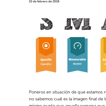
10 de febrero de 2018
Poneros en situación de que estamos
no sabemos cuál es la imagen final de 
mismo punto que aquella persona qu