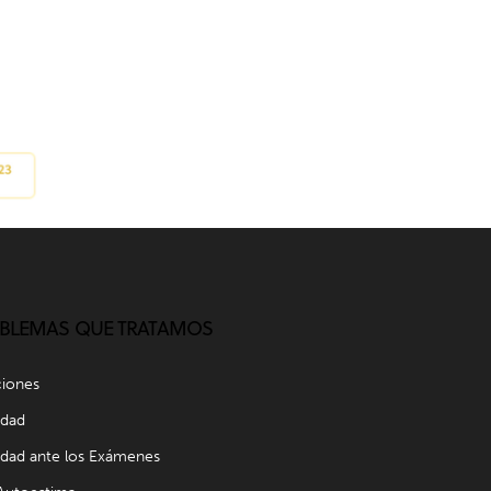
BLEMAS QUE TRATAMOS
ciones
edad
dad ante los Exámenes