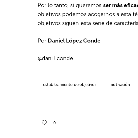
Por lo tanto, si queremos
ser más efica
objetivos podemos acogernos a esta téc
objetivos siguen esta serie de caracterís
Por
Daniel López Conde
@dani.l.conde
establecimiento de objetivos
motivación
0