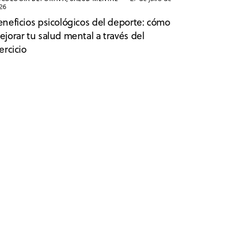
26
eneficios psicológicos del deporte: cómo
jorar tu salud mental a través del
ercicio