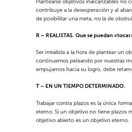
Plantearse objetivos inalcanzables no c
contribuye a la desesperación y al aban
de posibilitar una meta, no la de obstrui
R
– REALISTAS. Que se puedan «tocar
Ser irrealista a la hora de plantear un 
continuemos peleando por nuestras me
empujarnos hacia su logro, debe retarn
T
– EN UN TIEMPO DETERMINADO.
Trabajar contra plazos es la única form
eterno. Si un objetivo no tiene plazos
objetivo abierto es un objetivo eterno.