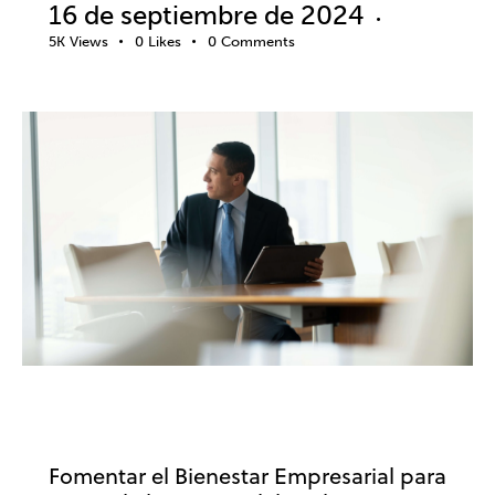
16 de septiembre de 2024
5K
Views
0
Likes
0
Comments
EMPRESA
BIENESTAR
DESARROLLO PROFESIONAL
Fomentar el Bienestar Empresarial para