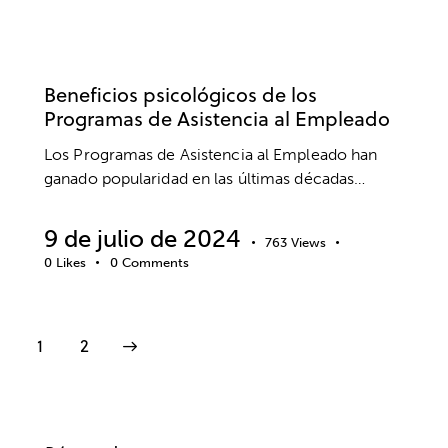
EMPRESA
ANSIEDAD Y ESTRÉS
BIENESTAR
SALUD MENTAL
Beneficios psicológicos de los
Programas de Asistencia al Empleado
Los Programas de Asistencia al Empleado han
ganado popularidad en las últimas décadas…
9 de julio de 2024
763
Views
0
Likes
0
Comments
>
1
2