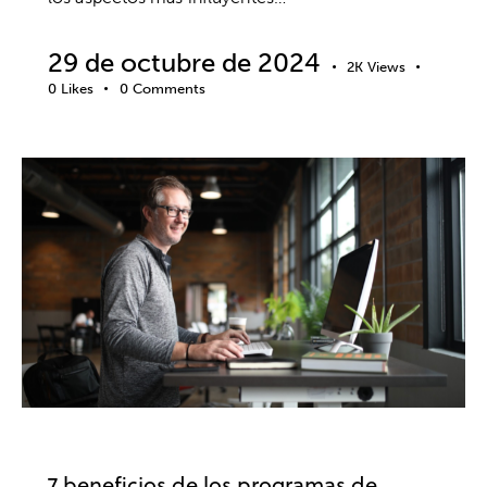
29 de octubre de 2024
2K
Views
0
Likes
0
Comments
EMPRESA
BIENESTAR
7 beneficios de los programas de