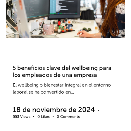
BIENESTAR
DESARROLLO PROFESIONAL
EMPRESA
TRABAJO
5 beneficios clave del wellbeing para
los empleados de una empresa
El wellbeing o bienestar integral en el entorno
laboral se ha convertido en…
18 de noviembre de 2024
553
Views
0
Likes
0
Comments