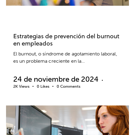
BURNOUT
BIENESTAR
DESARROLLO PROFESIONAL
EMPRESA
Estrategias de prevención del burnout
en empleados
El burnout, o síndrome de agotamiento laboral,
es un problema creciente en la…
24 de noviembre de 2024
2K
Views
0
Likes
0
Comments