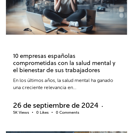
EMPRESA
BIENESTAR
SALUD MENTAL
10 empresas españolas
comprometidas con la salud mental y
el bienestar de sus trabajadores
En los últimos años, la salud mental ha ganado
una creciente relevancia en…
26 de septiembre de 2024
5K
Views
0
Likes
0
Comments