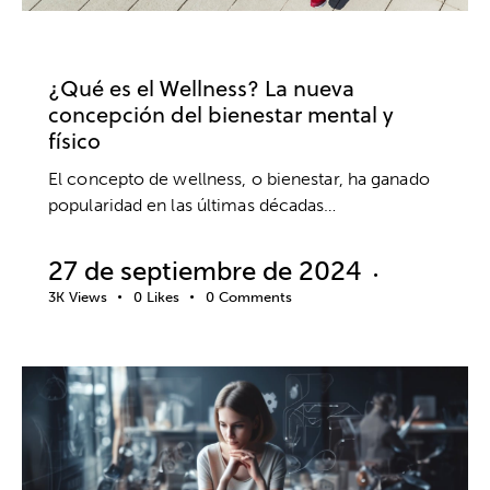
BIENESTAR
DEPORTE
SALUD MENTAL
¿Qué es el Wellness? La nueva
concepción del bienestar mental y
físico
El concepto de wellness, o bienestar, ha ganado
popularidad en las últimas décadas…
27 de septiembre de 2024
3K
Views
0
Likes
0
Comments