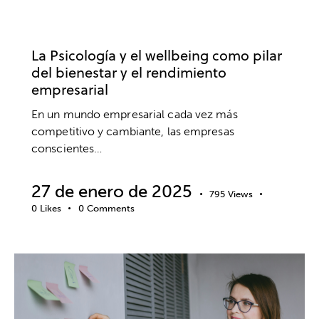
DESARROLLO PROFESIONAL
RENDIMIENTO EMPRESARIAL
TRABAJO
La Psicología y el wellbeing como pilar
del bienestar y el rendimiento
empresarial
En un mundo empresarial cada vez más
competitivo y cambiante, las empresas
conscientes…
27 de enero de 2025
795
Views
0
Likes
0
Comments