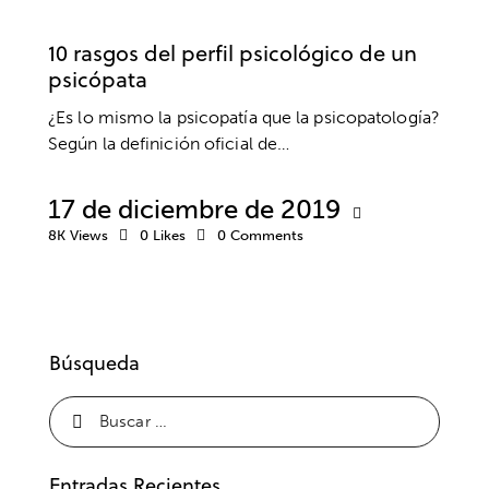
PSICOLOGÍA SOCIAL
10 rasgos del perfil psicológico de un
psicópata
¿Es lo mismo la psicopatía que la psicopatología?
Según la definición oficial de…
17 de diciembre de 2019
8K
Views
0
Likes
0
Comments
Búsqueda
Entradas Recientes