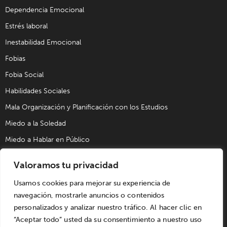
Dependencia Emocional
Estrés laboral
Inestabilidad Emocional
Fobias
Fobia Social
Habilidades Sociales
Mala Organización y Planificación con los Estudios
Miedo a la Soledad
Miedo a Hablar en Público
Problemas de Pareja
Valoramos tu privacidad
Problemas Sexuales
Usamos cookies para mejorar su experiencia de
Trastorno Obsesivo Compulsivo (TOC)
navegación, mostrarle anuncios o contenidos
Trastornos de Alimentación
personalizados y analizar nuestro tráfico. Al hacer clic en
“Aceptar todo” usted da su consentimiento a nuestro uso