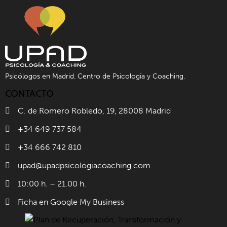
Psicólogos en Madrid. Centro de Psicología y Coaching.
CONTACTO
C. de Romero Robledo, 19, 28008 Madrid
+34 649 737 584
+34 666 742 810
upad@upadpsicologiacoaching.com
10:00 h. – 21.00 h.
Ficha en Google My Business