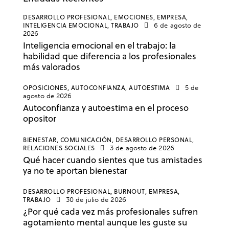
DESARROLLO PROFESIONAL,
EMOCIONES,
EMPRESA,
INTELIGENCIA EMOCIONAL,
TRABAJO
6 de agosto de
2026
Inteligencia emocional en el trabajo: la
habilidad que diferencia a los profesionales
más valorados
OPOSICIONES,
AUTOCONFIANZA,
AUTOESTIMA
5 de
agosto de 2026
Autoconfianza y autoestima en el proceso
opositor
BIENESTAR,
COMUNICACIÓN,
DESARROLLO PERSONAL,
RELACIONES SOCIALES
3 de agosto de 2026
Qué hacer cuando sientes que tus amistades
ya no te aportan bienestar
DESARROLLO PROFESIONAL,
BURNOUT,
EMPRESA,
TRABAJO
30 de julio de 2026
¿Por qué cada vez más profesionales sufren
agotamiento mental aunque les guste su