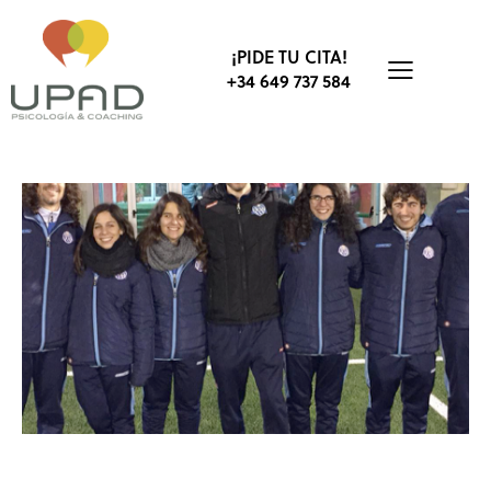
¡PIDE TU CITA!
+34 649 737 584
CD VICÁLVARO
PRÁCTICAS UNIVERSITARIAS