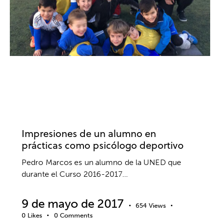
ACTUALIDAD
DEPORTE
DESARROLLO EDUCATIVO
ENTREVISTA
ENTREVISTAS
FÚTBOL
PRÁCTICAS
PSICOLOGÍA DEPORTIVA
UNIVERSIDADES
Impresiones de un alumno en
prácticas como psicólogo deportivo
Pedro Marcos es un alumno de la UNED que
durante el Curso 2016-2017…
9 de mayo de 2017
654
Views
0
Likes
0
Comments