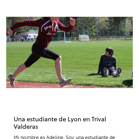
ACTUALIDAD
CLUBES Y ESCUELAS
FÚTBOL
PRÁCTICAS
UNIVERSIDADES
Una estudiante de Lyon en Trival
Valderas
Mi nombre es Adeline. Soy una estudiante de