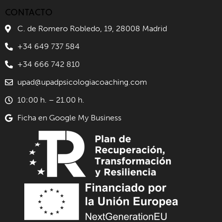
CONTACTO
C. de Romero Robledo, 19, 28008 Madrid
+34 649 737 584
+34 666 742 810
upad@upadpsicologiacoaching.com
10:00 h. – 21.00 h.
Ficha en Google My Business