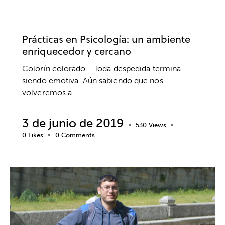
PSICOLOGÍA DEPORTIVA
SIN CATEGORÍA
UNIVERSIDADES
Prácticas en Psicología: un ambiente
enriquecedor y cercano
Colorín colorado... Toda despedida termina
siendo emotiva. Aún sabiendo que nos
volveremos a…
3 de junio de 2019
530
Views
0
Likes
0
Comments