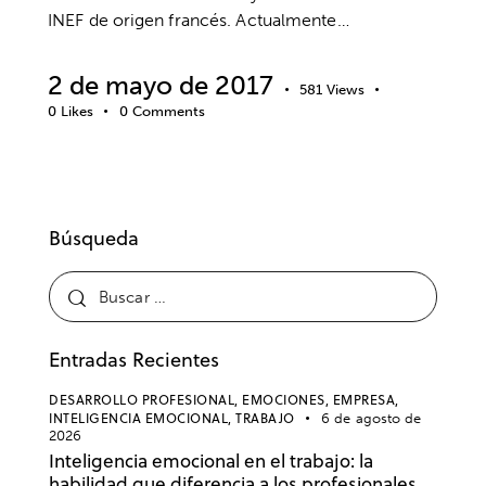
INEF de origen francés. Actualmente…
2 de mayo de 2017
581
Views
0
Likes
0
Comments
Búsqueda
Entradas Recientes
DESARROLLO PROFESIONAL,
EMOCIONES,
EMPRESA,
INTELIGENCIA EMOCIONAL,
TRABAJO
6 de agosto de
2026
Inteligencia emocional en el trabajo: la
habilidad que diferencia a los profesionales