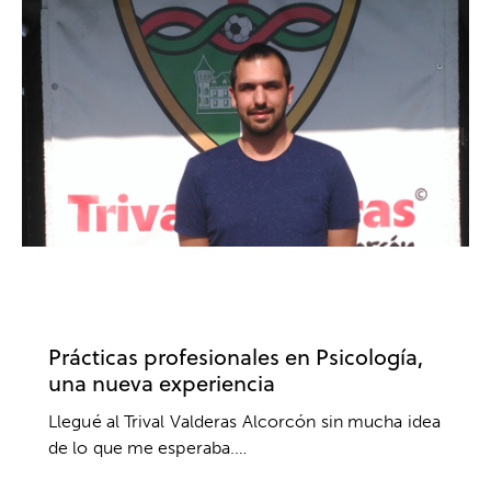
CLUBES Y ESCUELAS
FÚTBOL
PRÁCTICAS
UNIVERSIDADES
Prácticas profesionales en Psicología,
una nueva experiencia
Llegué al Trival Valderas Alcorcón sin mucha idea
de lo que me esperaba.…