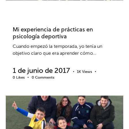
CLUBES Y ESCUELAS
PRÁCTICAS
PSICOLOGÍA DEPORTIVA
UNIVERSIDADES
Mi experiencia de prácticas en
psicología deportiva
Cuando empezó la temporada, yo tenía un
objetivo claro que era aprender cómo…
1 de junio de 2017
1K
Views
0
Likes
0
Comments