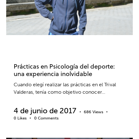
CLUBES Y ESCUELAS
FÚTBOL
PRÁCTICAS
PSICOLOGÍA DEPORTIVA
Prácticas en Psicología del deporte:
una experiencia inolvidable
Cuando elegí realizar las prácticas en el Trival
Valderas, tenía como objetivo conocer…
4 de junio de 2017
686
Views
0
Likes
0
Comments