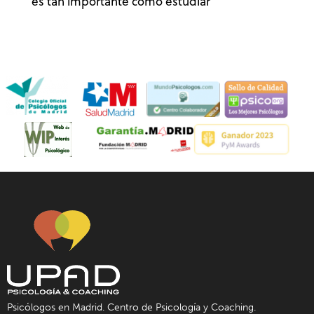
es tan importante como estudiar
Psicólogos en Madrid. Centro de Psicología y Coaching.