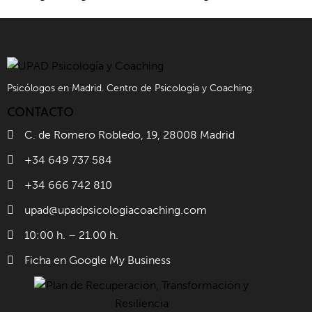
Psicólogos en Madrid. Centro de Psicología y Coaching.
CONTACTO
C. de Romero Robledo, 19, 28008 Madrid
+34 649 737 584
+34 666 742 810
upad@upadpsicologiacoaching.com
10:00 h. – 21.00 h.
Ficha en Google My Business