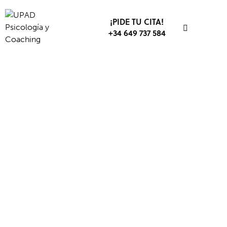
¡PIDE TU CITA!
+34 649 737 584
ACTITUD
AUTOESTIMA
BIENESTAR
COACHING
CREENCIAS