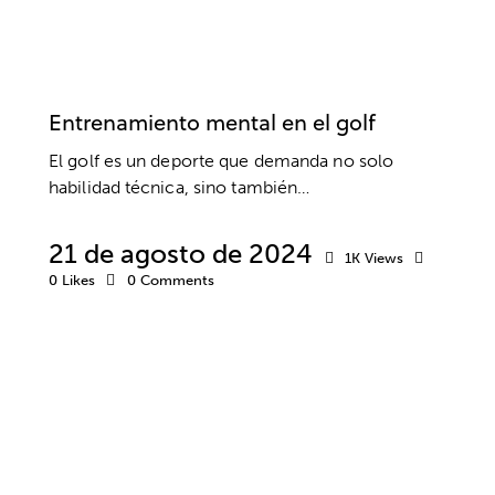
PSICOLOGÍA DEPORTIVA
DEPORTE
GOLF
Entrenamiento mental en el golf
El golf es un deporte que demanda no solo
habilidad técnica, sino también…
21 de agosto de 2024
1K
Views
0
Likes
0
Comments