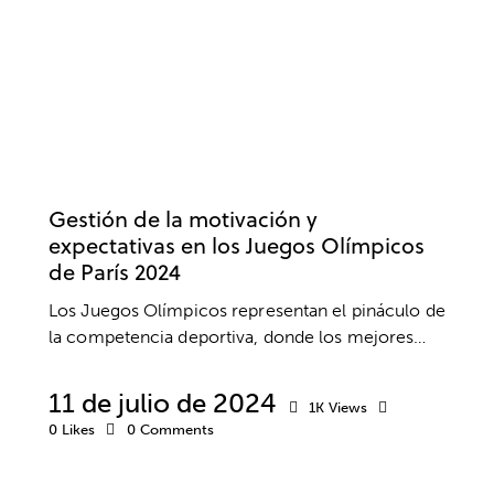
PSICOLOGÍA DEPORTIVA
DEPORTE
MOTIVACIÓN
Gestión de la motivación y
expectativas en los Juegos Olímpicos
de París 2024
Los Juegos Olímpicos representan el pináculo de
la competencia deportiva, donde los mejores…
11 de julio de 2024
1K
Views
0
Likes
0
Comments