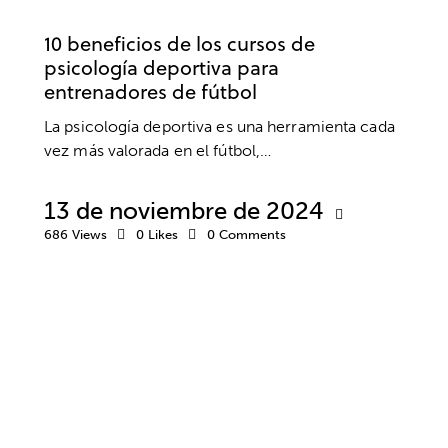
PSICOLOGÍA DEPORTIVA
CURSOS
FÚTBOL
10 beneficios de los cursos de
psicología deportiva para
entrenadores de fútbol
La psicología deportiva es una herramienta cada
vez más valorada en el fútbol,…
13 de noviembre de 2024
686
Views
0
Likes
0
Comments