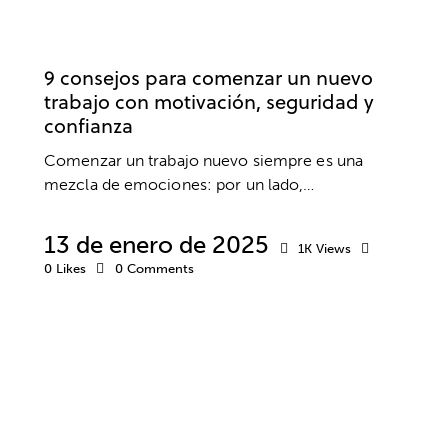
BIENESTAR
EMPRESA
MOTIVACIÓN
TRABAJO
9 consejos para comenzar un nuevo
trabajo con motivación, seguridad y
confianza
Comenzar un trabajo nuevo siempre es una
mezcla de emociones: por un lado,…
13 de enero de 2025
1K
Views
0
Likes
0
Comments