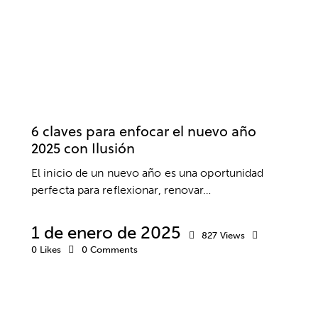
BIENESTAR
MOTIVACIÓN
PSICOLOGÍA
6 claves para enfocar el nuevo año
2025 con Ilusión
El inicio de un nuevo año es una oportunidad
perfecta para reflexionar, renovar…
1 de enero de 2025
827
Views
0
Likes
0
Comments