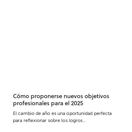
DESARROLLO PROFESIONAL
DESARROLLO PERSONAL
EMPRESA
MOTIVACIÓN
TRABAJO
Cómo proponerse nuevos objetivos
profesionales para el 2025
El cambio de año es una oportunidad perfecta
para reflexionar sobre los logros…