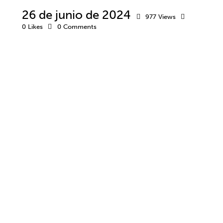
26 de junio de 2024
977
Views
0
Likes
0
Comments
MOTIVACIÓN
RENDIMIENTO
RENDIMIENTO EMPRESARIAL
SALUD MENTAL
TRABAJO