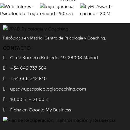
Psicólogos en Madrid. Centro de Psicología y Coaching.
CONTACTO
C. de Romero Robledo, 19, 28008 Madrid
+34 649 737 584
+34 666 742 810
upad@upadpsicologiacoaching.com
10:00 h. – 21.00 h.
Ficha en Google My Business