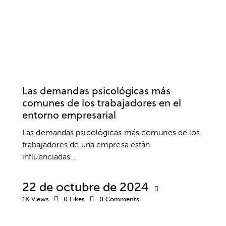
EMPRESA
ANSIEDAD Y ESTRÉS
BIENESTAR
DESARROLLO PROFESIONAL
MOTIVACIÓN
Las demandas psicológicas más
comunes de los trabajadores en el
entorno empresarial
Las demandas psicológicas más comunes de los
trabajadores de una empresa están
influenciadas…
22 de octubre de 2024
1K
Views
0
Likes
0
Comments