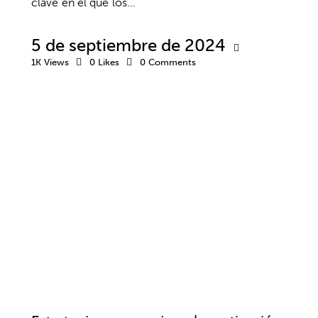
clave en el que los…
5 de septiembre de 2024
1K
Views
0
Likes
0
Comments
MOTIVACIÓN
EMPRESA
TRABAJO