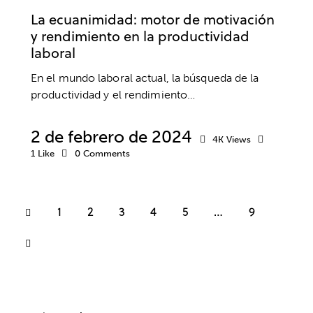
La ecuanimidad: motor de motivación
y rendimiento en la productividad
laboral
En el mundo laboral actual, la búsqueda de la
productividad y el rendimiento…
2 de febrero de 2024
4K
Views
1
Like
0
Comments
1
2
3
4
5
…
9