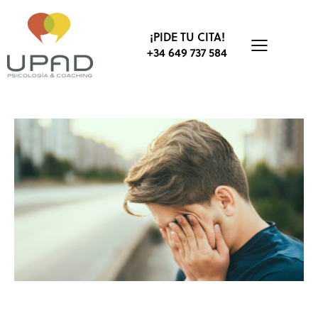
¡PIDE TU CITA!
+34 649 737 584
BIENESTAR
EMPRESA
TRABAJO