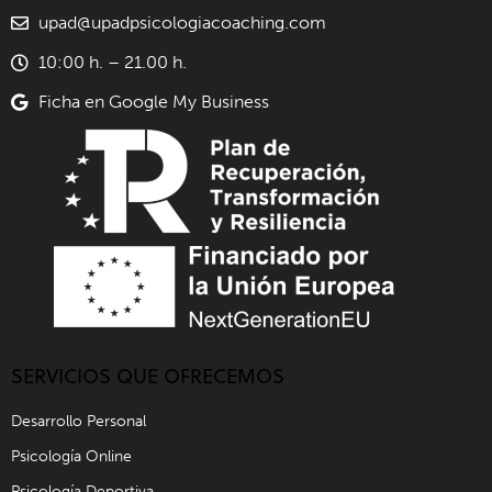
upad@upadpsicologiacoaching.com
10:00 h. – 21.00 h.
Ficha en Google My Business
SERVICIOS QUE OFRECEMOS
Desarrollo Personal
Psicología Online
Psicología Deportiva