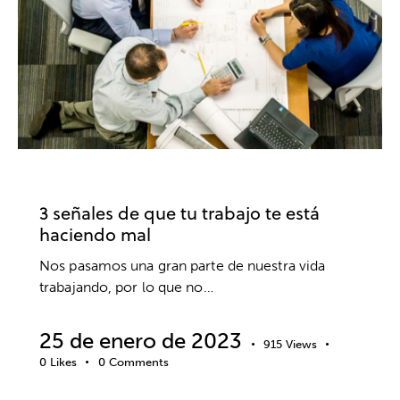
BIENESTAR
SALUD MENTAL
TRABAJO
3 señales de que tu trabajo te está
haciendo mal
Nos pasamos una gran parte de nuestra vida
trabajando, por lo que no…
25 de enero de 2023
915
Views
0
Likes
0
Comments