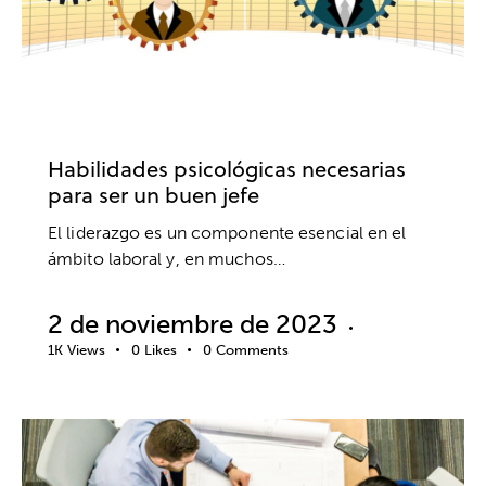
COMUNICACIÓN
EMPRESA
INTELIGENCIA EMOCIONAL
LIDERAZGO
Habilidades psicológicas necesarias
para ser un buen jefe
El liderazgo es un componente esencial en el
ámbito laboral y, en muchos…
2 de noviembre de 2023
1K
Views
0
Likes
0
Comments