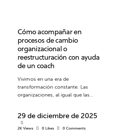
EMPRESA
COACHING
DESARROLLO PROFESIONAL
TRABAJO
Cómo acompañar en
procesos de cambio
organizacional o
reestructuración con ayuda
de un coach
Vivimos en una era de
transformación constante. Las
organizaciones, al igual que las…
29 de diciembre de 2025
2K
Views
0
Likes
0
Comments