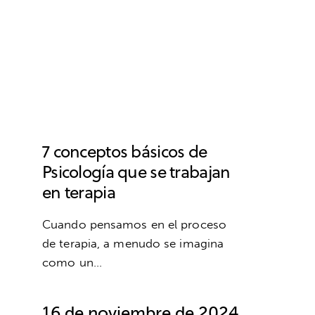
PSICOTERAPIA
BIENESTAR
DESARROLLO PERSONAL
PSICOLOGÍA
7 conceptos básicos de
Psicología que se trabajan
en terapia
Cuando pensamos en el proceso
de terapia, a menudo se imagina
como un…
16 de noviembre de 2024