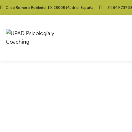
C. de Romero Robledo, 19, 28008 Madrid, España
+34 649 737 5