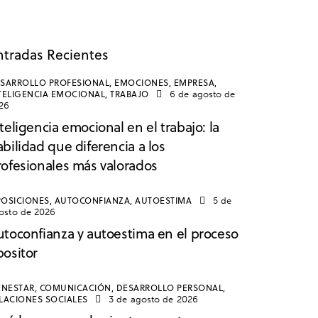
ntradas Recientes
SARROLLO PROFESIONAL,
EMOCIONES,
EMPRESA,
TELIGENCIA EMOCIONAL,
TRABAJO
6 de agosto de
26
teligencia emocional en el trabajo: la
bilidad que diferencia a los
rofesionales más valorados
OSICIONES,
AUTOCONFIANZA,
AUTOESTIMA
5 de
osto de 2026
utoconfianza y autoestima en el proceso
positor
ENESTAR,
COMUNICACIÓN,
DESARROLLO PERSONAL,
LACIONES SOCIALES
3 de agosto de 2026