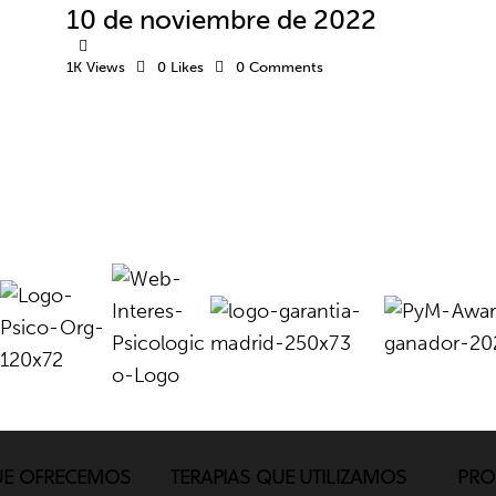
10 de noviembre de 2022
1K
Views
0
Likes
0
Comments
UE OFRECEMOS
TERAPIAS QUE UTILIZAMOS
PRO