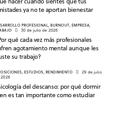
ué hacer cuando sientes que tus
mistades ya no te aportan bienestar
SARROLLO PROFESIONAL,
BURNOUT,
EMPRESA,
ABAJO
30 de julio de 2026
Por qué cada vez más profesionales
ufren agotamiento mental aunque les
uste su trabajo?
OSICIONES,
ESTUDIOS,
RENDIMIENTO
29 de julio
 2026
sicología del descanso: por qué dormir
ien es tan importante como estudiar