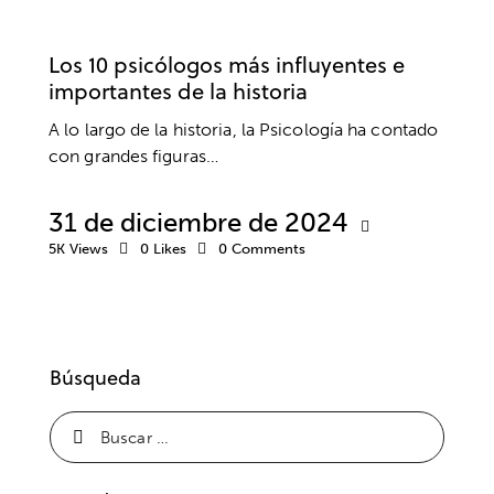
PSICOTERAPIA
Los 10 psicólogos más influyentes e
importantes de la historia
A lo largo de la historia, la Psicología ha contado
con grandes figuras…
31 de diciembre de 2024
5K
Views
0
Likes
0
Comments
Búsqueda