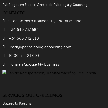
Psicólogos en Madrid. Centro de Psicología y Coaching.
CONTACTO
C. de Romero Robledo, 19, 28008 Madrid
+34 649 737 584
+34 666 742 810
upad@upadpsicologiacoaching.com
10:00 h. – 21.00 h.
Ficha en Google My Business
SERVICIOS QUE OFRECEMOS
Desarrollo Personal