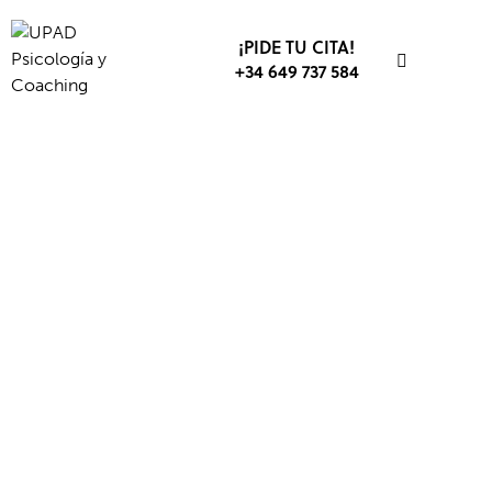
¡PIDE TU CITA!
+34 649 737 584
PSICOLOGÍA
PSICOLOGÍA EDUCATIVA
PSICOLOGÍA POSITIVA
PSICOLOGÍA SOCIAL