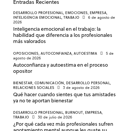
Entradas Recientes
DESARROLLO PROFESIONAL,
EMOCIONES,
EMPRESA,
INTELIGENCIA EMOCIONAL,
TRABAJO
6 de agosto de
2026
Inteligencia emocional en el trabajo: la
habilidad que diferencia a los profesionales
más valorados
OPOSICIONES,
AUTOCONFIANZA,
AUTOESTIMA
5 de
agosto de 2026
Autoconfianza y autoestima en el proceso
opositor
BIENESTAR,
COMUNICACIÓN,
DESARROLLO PERSONAL,
RELACIONES SOCIALES
3 de agosto de 2026
Qué hacer cuando sientes que tus amistades
ya no te aportan bienestar
DESARROLLO PROFESIONAL,
BURNOUT,
EMPRESA,
TRABAJO
30 de julio de 2026
¿Por qué cada vez más profesionales sufren
agotamiento mental aunque les guste su