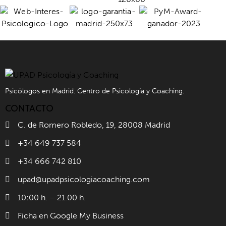
Psicólogos en Madrid. Centro de Psicología y Coaching.
CONTACTO
C. de Romero Robledo, 19, 28008 Madrid
+34 649 737 584
+34 666 742 810
upad@upadpsicologiacoaching.com
10:00 h. – 21.00 h.
Ficha en Google My Business