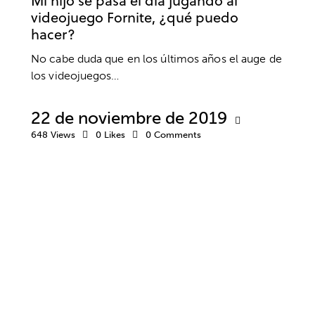
Mi hijo se pasa el día jugando al
videojuego Fornite, ¿qué puedo
hacer?
No cabe duda que en los últimos años el auge de
los videojuegos…
22 de noviembre de 2019
648
Views
0
Likes
0
Comments