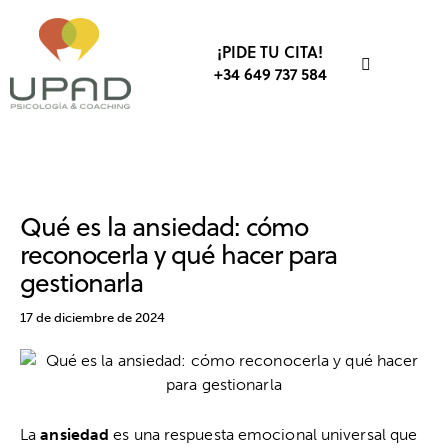
¡PIDE TU CITA!
+34 649 737 584
ANSIEDAD Y ESTRÉS
BIENESTAR
EMOCIONES
Qué es la ansiedad: cómo
reconocerla y qué hacer para
gestionarla
17 de diciembre de 2024
La
ansiedad
es una respuesta emocional universal que