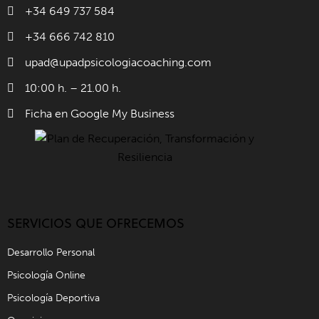
+34 649 737 584
+34 666 742 810
upad@upadpsicologiacoaching.com
10:00 h. – 21.00 h.
Ficha en Google My Business
SERVICIOS QUE OFRECEMOS
Desarrollo Personal
Psicología Online
Psicología Deportiva