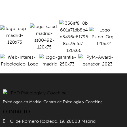
Psicólogos en Madrid. Centro de Psicología y Coaching.
CONTACTO
C. de Romero Robledo, 19, 28008 Madrid