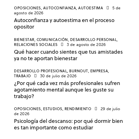
OPOSICIONES,
AUTOCONFIANZA,
AUTOESTIMA
5 de
agosto de 2026
Autoconfianza y autoestima en el proceso
opositor
BIENESTAR,
COMUNICACIÓN,
DESARROLLO PERSONAL,
RELACIONES SOCIALES
3 de agosto de 2026
Qué hacer cuando sientes que tus amistades
ya no te aportan bienestar
DESARROLLO PROFESIONAL,
BURNOUT,
EMPRESA,
TRABAJO
30 de julio de 2026
¿Por qué cada vez más profesionales sufren
agotamiento mental aunque les guste su
trabajo?
OPOSICIONES,
ESTUDIOS,
RENDIMIENTO
29 de julio
de 2026
Psicología del descanso: por qué dormir bien
es tan importante como estudiar