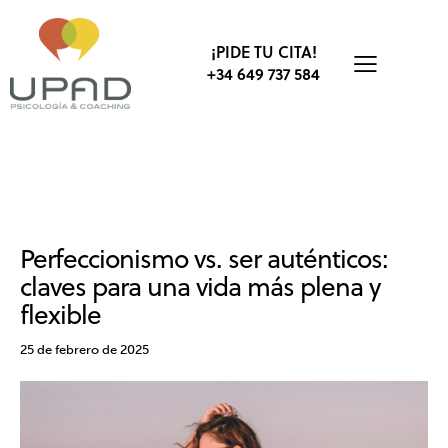
¡PIDE TU CITA!
+34 649 737 584
BIENESTAR
DESARROLLO PERSONAL
EMOCIONES
SALUD MENTAL
Perfeccionismo vs. ser auténticos:
claves para una vida más plena y
flexible
25 de febrero de 2025