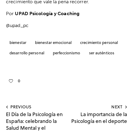
crecimiento que vale la pena recorrer.
Por
UPAD Psicología y Coaching
@upad_pc
bienestar
bienestar emocional
crecimiento personal
desarrollo personal
perfeccionismo
ser auténticos
0
PREVIOUS
NEXT
El Día de la Psicología en
La importancia de la
España: celebrando la
Psicología en el deporte
Salud Mental y el