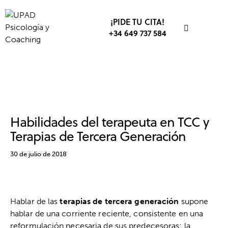
¡PIDE TU CITA!
+34 649 737 584
PSICOLOGÍA
PSICOTERAPIA
TERAPIAS DE TERCERA GENERACIÓN
Habilidades del terapeuta en TCC y
Terapias de Tercera Generación
30 de julio de 2018
Hablar de las
terapias de tercera generación
supone
hablar de una corriente reciente, consistente en una
reformulación necesaria de sus predecesoras: la