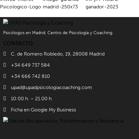
Psicólogos en Madrid. Centro de Psicología y Coaching.
CONTACTO
C. de Romero Robledo, 19, 28008 Madrid
+34 649 737 584
+34 666 742 810
upad@upadpsicologiacoaching.com
10:00 h. – 21.00 h.
Ficha en Google My Business