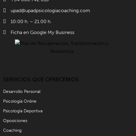
upad@upadpsicologiacoaching.com
10:00 h. – 21.00 h.
Ficha en Google My Business
SERVICIOS QUE OFRECEMOS
Desarrollo Personal
Psicología Online
Psicología Deportiva
Oposiciones
Coaching