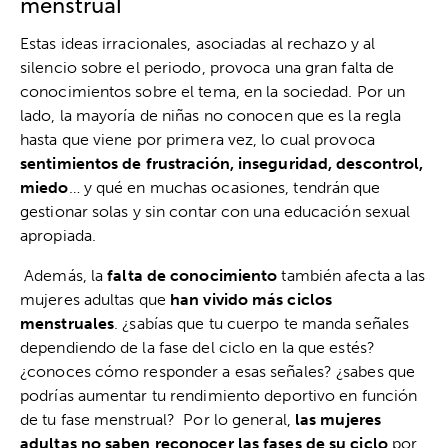
menstrual
Estas ideas irracionales, asociadas al rechazo y al
silencio sobre el periodo, provoca una gran falta de
conocimientos sobre el tema, en la sociedad. Por un
lado, la mayoría de niñas no conocen que es la regla
hasta que viene por primera vez, lo cual provoca
sentimientos de frustración, inseguridad, descontrol,
miedo
… y qué en muchas ocasiones, tendrán que
gestionar solas y sin contar con una educación sexual
apropiada.
Además, la
falta de conocimiento
también afecta a las
mujeres adultas que
han vivido más ciclos
menstruales
. ¿sabías que tu cuerpo te manda señales
dependiendo de la fase del ciclo en la que estés?
¿conoces cómo responder a esas señales? ¿sabes que
podrías aumentar tu rendimiento deportivo en función
de tu fase menstrual? Por lo general,
las mujeres
adultas no saben reconocer las fases de su ciclo
por