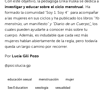
Con este objetivo, la pedagoga Erika Iruska se dedica a
investigar y educar sobre el ciclo menstrual
. Ha
formado la comunidad “Soy 1. Soy 4” para acompañar
a las mujeres en sus ciclos y ha publicado los libros “
Yo
menstrúo, un manifiesto” y “
Diario de un Cuerpo
”,
los
cuales pueden ayudarte a conocer más sobre tu
cuerpo. Además, es indudable que cada vez más
mujeres hablan abiertamente de la regla, pero todavía
queda un largo camino por recorrer.
Por
Lucía Gili Pozo
@psicolucia.gp
educación sexual
menstruación
mujer
Sex Education
sexologia
sexualidad