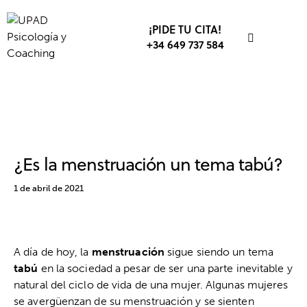
¡PIDE TU CITA!
+34 649 737 584
CULTURA
EDUCACIÓN SEXUAL
SEXOLOGÍA
SEXUALIDAD
¿Es la menstruación un tema tabú?
1 de abril de 2021
A día de hoy, la
menstruación
sigue siendo un tema
tabú
en la sociedad a pesar de ser una parte inevitable y
natural del ciclo de vida de una mujer. Algunas mujeres
se avergüenzan de su menstruación y se sienten