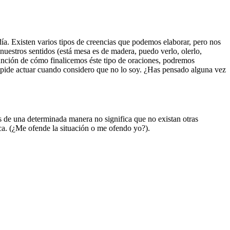
ía. Existen varios tipos de creencias que podemos elaborar, pero nos
 nuestros sentidos (está mesa es de madera, puedo verlo, olerlo,
unción de cómo finalicemos éste tipo de oraciones, podremos
ide actuar cuando considero que no lo soy. ¿Has pensado alguna vez
as de una determinada manera no significa que no existan otras
oca. (¿Me ofende la situación o me ofendo yo?).