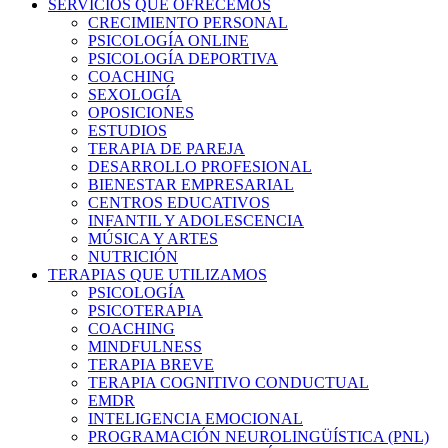
SERVICIOS QUE OFRECEMOS
CRECIMIENTO PERSONAL
PSICOLOGÍA ONLINE
PSICOLOGÍA DEPORTIVA
COACHING
SEXOLOGÍA
OPOSICIONES
ESTUDIOS
TERAPIA DE PAREJA
DESARROLLO PROFESIONAL
BIENESTAR EMPRESARIAL
CENTROS EDUCATIVOS
INFANTIL Y ADOLESCENCIA
MÚSICA Y ARTES
NUTRICIÓN
TERAPIAS QUE UTILIZAMOS
PSICOLOGÍA
PSICOTERAPIA
COACHING
MINDFULNESS
TERAPIA BREVE
TERAPIA COGNITIVO CONDUCTUAL
EMDR
INTELIGENCIA EMOCIONAL
PROGRAMACIÓN NEUROLINGÜÍSTICA (PNL)