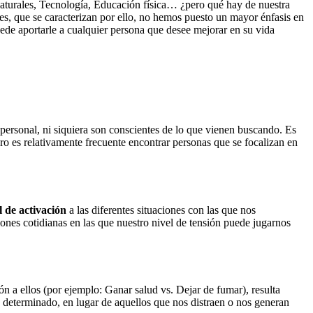
naturales, Tecnología, Educación física… ¿pero qué hay de nuestra
s, que se caracterizan por ello, no hemos puesto un mayor énfasis en
de aportarle a cualquier persona que desee mejorar en su vida
personal, ni siquiera son conscientes de lo que vienen buscando. Es
ro es relativamente frecuente encontrar personas que se focalizan en
 de activación
a las diferentes situaciones con las que nos
iones cotidianas en las que nuestro nivel de tensión puede jugarnos
n a ellos (por ejemplo: Ganar salud vs. Dejar de fumar), resulta
 determinado, en lugar de aquellos que nos distraen o nos generan