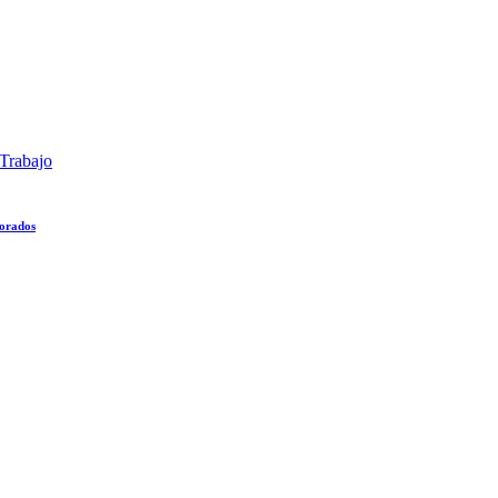
Trabajo
lorados