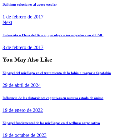
Bullying: soluciones al acoso escolar
1 de febrero de 2017
Next
Entrevista a Elena del Barrio, psicóloga e investigadora en el CSIC
3 de febrero de 2017
You May Also Like
El papel del psicólogo en el tratamiento de la fobia a tragar o fagofobia
29 de abril de 2024
Influencia de las distorsiones cognitivas en nuestro estado de ánimo
19 de enero de 2022
El papel fundamental de los psicólogos en el wellness corporativo
19 de octubre de 2023