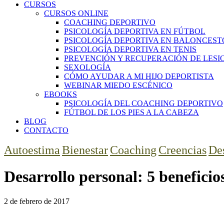
CURSOS
CURSOS ONLINE
COACHING DEPORTIVO
PSICOLOGÍA DEPORTIVA EN FÚTBOL
PSICOLOGÍA DEPORTIVA EN BALONCEST
PSICOLOGÍA DEPORTIVA EN TENIS
PREVENCIÓN Y RECUPERACIÓN DE LESI
SEXOLOGÍA
CÓMO AYUDAR A MI HIJO DEPORTISTA
WEBINAR MIEDO ESCÉNICO
EBOOKS
PSICOLOGÍA DEL COACHING DEPORTIVO
FÚTBOL DE LOS PIES A LA CABEZA
BLOG
CONTACTO
Autoestima
Bienestar
Coaching
Creencias
Des
Desarrollo personal: 5 benefici
2 de febrero de 2017