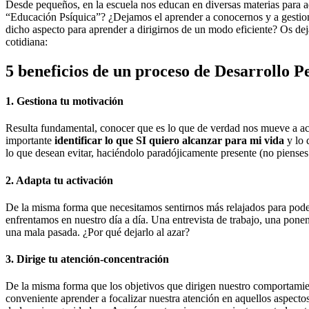
Desde pequeños, en la escuela nos educan en diversas materias para 
“Educación Psíquica”? ¿Dejamos el aprender a conocernos y a gestiona
dicho aspecto para aprender a dirigirnos de un modo eficiente? Os de
cotidiana:
5 beneficios de un proceso de Desarrollo P
1. Gestiona tu motivación
Resulta fundamental, conocer que es lo que de verdad nos mueve a act
importante
identificar lo que SI quiero alcanzar para mi vida
y lo 
lo que desean evitar, haciéndolo paradójicamente presente (no pienses 
2. Adapta tu activación
De la misma forma que necesitamos sentirnos más relajados para pode
enfrentamos en nuestro día a día. Una entrevista de trabajo, una pone
una mala pasada. ¿Por qué dejarlo al azar?
3. Dirige tu atención-concentración
De la misma forma que los objetivos que dirigen nuestro comportamient
conveniente aprender a focalizar nuestra atención en aquellos aspecto