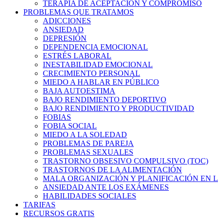
TERAPIA DE ACEPTACIÓN Y COMPROMISO
PROBLEMAS QUE TRATAMOS
ADICCIONES
ANSIEDAD
DEPRESIÓN
DEPENDENCIA EMOCIONAL
ESTRÉS LABORAL
INESTABILIDAD EMOCIONAL
CRECIMIENTO PERSONAL
MIEDO A HABLAR EN PÚBLICO
BAJA AUTOESTIMA
BAJO RENDIMIENTO DEPORTIVO
BAJO RENDIMIENTO Y PRODUCTIVIDAD
FOBIAS
FOBIA SOCIAL
MIEDO A LA SOLEDAD
PROBLEMAS DE PAREJA
PROBLEMAS SEXUALES
TRASTORNO OBSESIVO COMPULSIVO (TOC)
TRASTORNOS DE LA ALIMENTACIÓN
MALA ORGANIZACIÓN Y PLANIFICACIÓN EN L
ANSIEDAD ANTE LOS EXÁMENES
HABILIDADES SOCIALES
TARIFAS
RECURSOS GRATIS