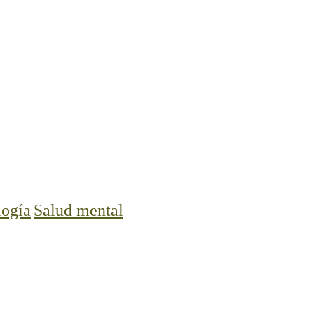
logía
Salud mental