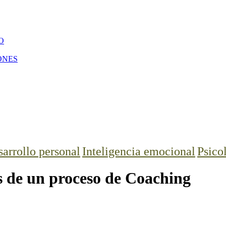
O
ONES
arrollo personal
Inteligencia emocional
Psico
os de un proceso de Coaching