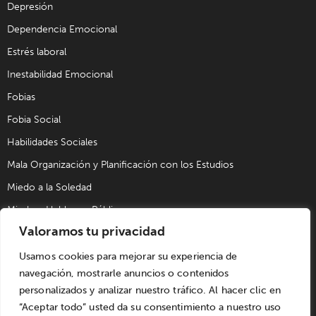
Depresión
Dependencia Emocional
Estrés laboral
Inestabilidad Emocional
Fobias
Fobia Social
Habilidades Sociales
Mala Organización y Planificación con los Estudios
Miedo a la Soledad
Miedo a Hablar en Público
Valoramos tu privacidad
Problemas de Pareja
Problemas Sexuales
Usamos cookies para mejorar su experiencia de
navegación, mostrarle anuncios o contenidos
Trastorno Obsesivo Compulsivo (TOC)
personalizados y analizar nuestro tráfico. Al hacer clic en
Trastornos de Alimentación
“Aceptar todo” usted da su consentimiento a nuestro uso