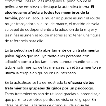
cómo tras unas idílicas imágenes al principio de la
película se empieza a destapar la autentica trama.
El
alcoholismo
afecta a todos los miembros de la
familia
, por un lado, la mujer no puede asumir el rol de
mujer trabajadora ni el rol de madre, el marido desvela
su papel de codependiente a la adicción de la mujer y
las niñas asumen el rol de madres al no tener una figura
de referencia para ello.
En la película se habla abiertamente de un
tratamiento
psicológico
que incluye tanto a las personas con
adicción como a los familiares, aunque mantiene a un
lado el sufrimiento de las menores. En el tratamiento se
utiliza la terapia en grupo en un internado.
En la actualidad se ha demostrado la
eficacia de los
tratamientos grupales dirigidos por un psicólogo
.
Estos tratamientos son de utilidad gracias al aprendizaje
que permite ver otros puntos de vista en el grupo. En
otras palabras, la terapia de grupo ayuda a que las