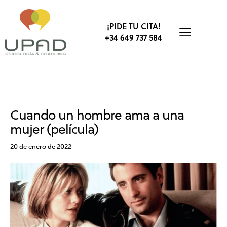
¡PIDE TU CITA!
+34 649 737 584
ADICCIONES
ARTES ESCÉNICAS
TERAPIA DE PAREJA
Cuando un hombre ama a una
mujer (película)
20 de enero de 2022