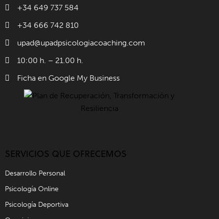
+34 649 737 584
+34 666 742 810
upad@upadpsicologiacoaching.com
10:00 h. – 21.00 h.
Ficha en Google My Business
SERVICIOS QUE OFRECEMOS
Desarrollo Personal
Psicología Online
Psicología Deportiva