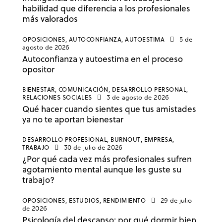
habilidad que diferencia a los profesionales
más valorados
OPOSICIONES,
AUTOCONFIANZA,
AUTOESTIMA
5 de
agosto de 2026
Autoconfianza y autoestima en el proceso
opositor
BIENESTAR,
COMUNICACIÓN,
DESARROLLO PERSONAL,
RELACIONES SOCIALES
3 de agosto de 2026
Qué hacer cuando sientes que tus amistades
ya no te aportan bienestar
DESARROLLO PROFESIONAL,
BURNOUT,
EMPRESA,
TRABAJO
30 de julio de 2026
¿Por qué cada vez más profesionales sufren
agotamiento mental aunque les guste su
trabajo?
OPOSICIONES,
ESTUDIOS,
RENDIMIENTO
29 de julio
de 2026
Psicología del descanso: por qué dormir bien