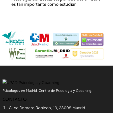
es tan importante como estudiar
Psicólogos en Madrid. Centro de Psicología y Coaching.
CONTACTO
C. de Romero Robledo, 19, 28008 Madrid