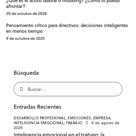
¿Qué es el acoso laboral o mobbing? ¿Cómo lo puedo
afrontar?
29 de octubre de 2018
Pensamiento crítico para directivos: decisiones inteligentes
en menos tiempo
9 de octubre de 2025
Búsqueda
Entradas Recientes
DESARROLLO PROFESIONAL,
EMOCIONES,
EMPRESA,
INTELIGENCIA EMOCIONAL,
TRABAJO
6 de agosto de
2026
Inteligencia emocional en el trabajo: la