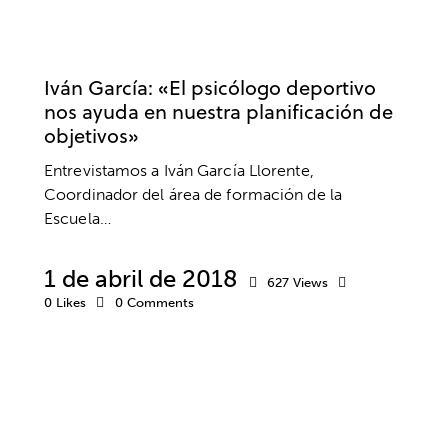
PSICOLOGÍA DEPORTIVA
TRIVAL VALDERAS ALCORCON
VALORES
Iván García: «El psicólogo deportivo
nos ayuda en nuestra planificación de
objetivos»
Entrevistamos a Iván García Llorente,
Coordinador del área de formación de la
Escuela…
1 de abril de 2018
627
Views
0
Likes
0
Comments