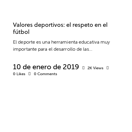
FÚTBOL
PSICOLOGÍA DEPORTIVA
VALORES
Valores deportivos: el respeto en el
fútbol
El deporte es una herramienta educativa muy
importante para el desarrollo de las…
10 de enero de 2019
2K
Views
0
Likes
0
Comments