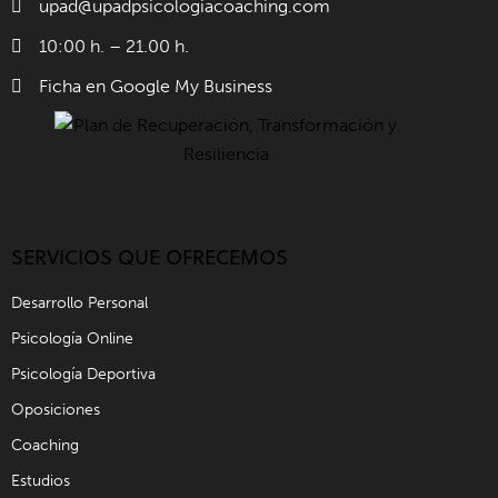
upad@upadpsicologiacoaching.com
10:00 h. – 21.00 h.
Ficha en Google My Business
SERVICIOS QUE OFRECEMOS
Desarrollo Personal
Psicología Online
Psicología Deportiva
Oposiciones
Coaching
Estudios