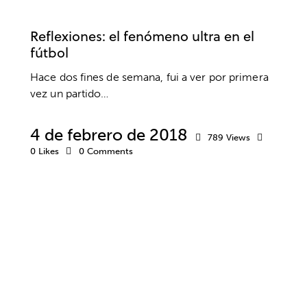
ACTUALIDAD
FÚTBOL
VALORES
Reflexiones: el fenómeno ultra en el
fútbol
Hace dos fines de semana, fui a ver por primera
vez un partido…
4 de febrero de 2018
789
Views
0
Likes
0
Comments