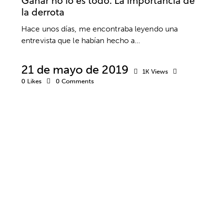
Ganar no lo es todo. La importancia de
la derrota
Hace unos días, me encontraba leyendo una
entrevista que le habían hecho a…
21 de mayo de 2019
1K
Views
0
Likes
0
Comments