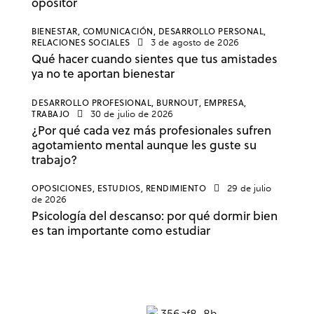
opositor
BIENESTAR,
COMUNICACIÓN,
DESARROLLO PERSONAL,
RELACIONES SOCIALES
3 de agosto de 2026
Qué hacer cuando sientes que tus amistades
ya no te aportan bienestar
DESARROLLO PROFESIONAL,
BURNOUT,
EMPRESA,
TRABAJO
30 de julio de 2026
¿Por qué cada vez más profesionales sufren
agotamiento mental aunque les guste su
trabajo?
OPOSICIONES,
ESTUDIOS,
RENDIMIENTO
29 de julio
de 2026
Psicología del descanso: por qué dormir bien
es tan importante como estudiar