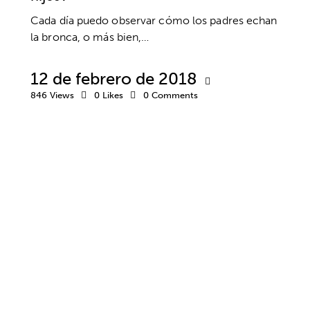
Cada día puedo observar cómo los padres echan
la bronca, o más bien,…
12 de febrero de 2018
846
Views
0
Likes
0
Comments