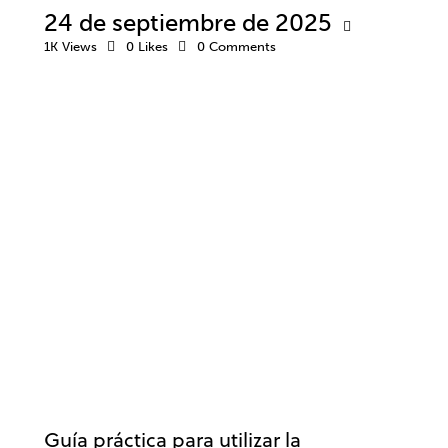
24 de septiembre de 2025
1K
Views
0
Likes
0
Comments
PSICOLOGÍA DEPORTIVA
IMAGINACIÓN Y VISUALIZACIÓN
RENDIMIENTO
Guía práctica para utilizar la