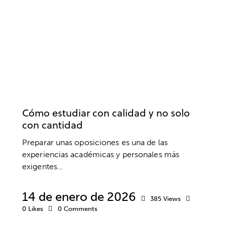
OPOSICIONES
ESTUDIOS
RENDIMIENTO
Cómo estudiar con calidad y no solo
con cantidad
Preparar unas oposiciones es una de las
experiencias académicas y personales más
exigentes…
14 de enero de 2026
385
Views
0
Likes
0
Comments