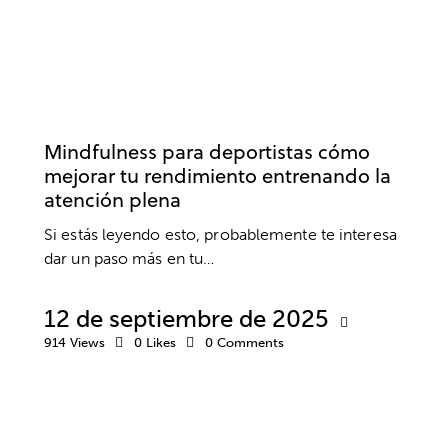
PSICOLOGÍA DEPORTIVA
MINDFULNESS
RENDIMIENTO
Mindfulness para deportistas cómo
mejorar tu rendimiento entrenando la
atención plena
Si estás leyendo esto, probablemente te interesa
dar un paso más en tu…
12 de septiembre de 2025
914
Views
0
Likes
0
Comments