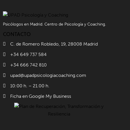
Psicólogos en Madrid. Centro de Psicología y Coaching.
CONTACTO
C. de Romero Robledo, 19, 28008 Madrid
+34 649 737 584
+34 666 742 810
upad@upadpsicologiacoaching.com
10:00 h. – 21.00 h.
Ficha en Google My Business