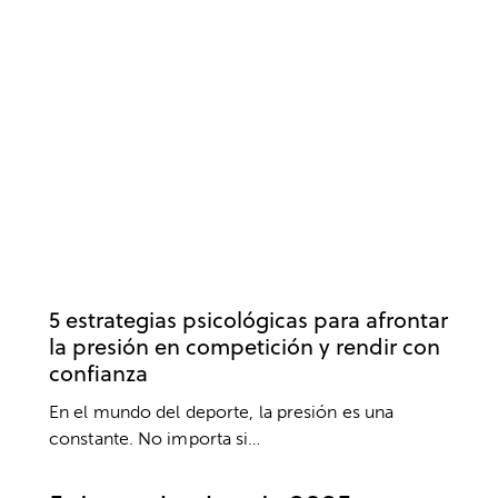
PSICOLOGÍA DEPORTIVA
ANSIEDAD Y ESTRÉS
RENDIMIENTO
5 estrategias psicológicas para afrontar
la presión en competición y rendir con
confianza
En el mundo del deporte, la presión es una
constante. No importa si…