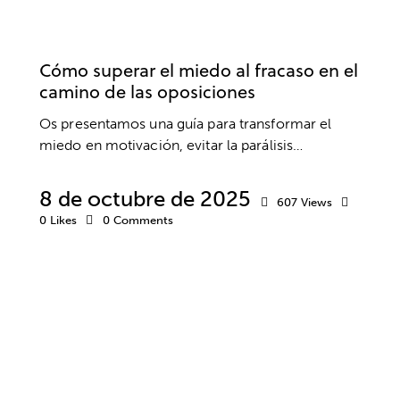
OPOSICIONES
ESTUDIOS
MIEDOS
RENDIMIENTO
Cómo superar el miedo al fracaso en el
camino de las oposiciones
Os presentamos una guía para transformar el
miedo en motivación, evitar la parálisis…
8 de octubre de 2025
607
Views
0
Likes
0
Comments