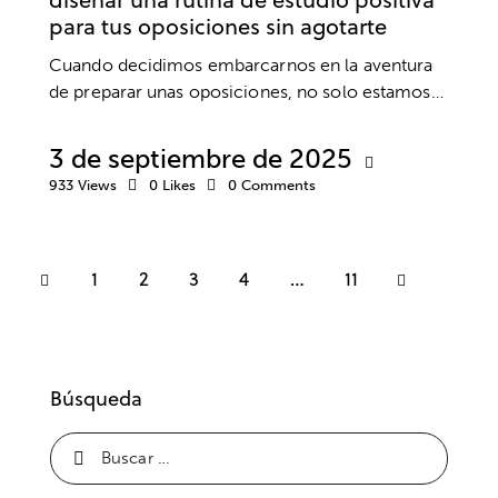
para tus oposiciones sin agotarte
Cuando decidimos embarcarnos en la aventura
de preparar unas oposiciones, no solo estamos…
3 de septiembre de 2025
933
Views
0
Likes
0
Comments
1
2
3
4
>
…
11
Búsqueda