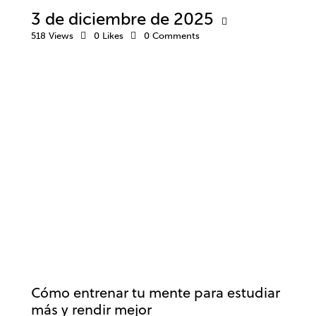
3 de diciembre de 2025
518
Views
0
Likes
0
Comments
OPOSICIONES
ESTUDIOS
RENDIMIENTO
Cómo entrenar tu mente para estudiar
más y rendir mejor