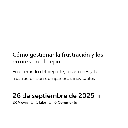
PSICOLOGÍA DEPORTIVA
EMOCIONES
RENDIMIENTO
Cómo gestionar la frustración y los
errores en el deporte
En el mundo del deporte, los errores y la
frustración son compañeros inevitables…
26 de septiembre de 2025
2K
Views
1
Like
0
Comments