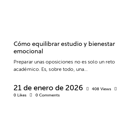
OPOSICIONES
BIENESTAR
ESTUDIOS
RENDIMIENTO
Cómo equilibrar estudio y bienestar
emocional
Preparar unas oposiciones no es solo un reto
académico. Es, sobre todo, una…
21 de enero de 2026
408
Views
0
Likes
0
Comments