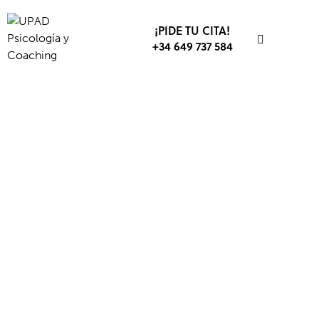
¡PIDE TU CITA!
+34 649 737 584
OPOSICIONES
COACHING
ESTUDIOS
RENDIMIENTO