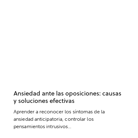
OPOSICIONES
ANSIEDAD Y ESTRÉS
ESTUDIOS
RENDIMIENTO
SALUD MENTAL
Ansiedad ante las oposiciones: causas
y soluciones efectivas
Aprender a reconocer los síntomas de la
ansiedad anticipatoria, controlar los
pensamientos intrusivos…