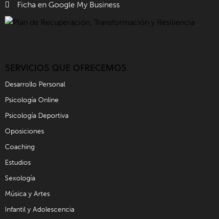
Ficha en Google My Business
SERVICIOS QUE OFRECEMOS
Desarrollo Personal
Psicología Online
Psicología Deportiva
Oposiciones
Coaching
Estudios
Sexología
Música y Artes
Infantil y Adolescencia