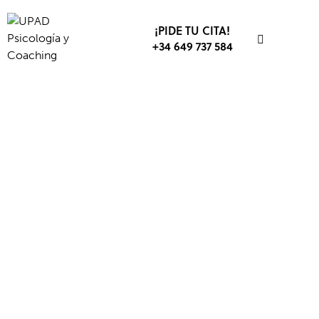
¡PIDE TU CITA!
+34 649 737 584
ACTUALIDAD
COACHING
EMPRENDEDORES
RENDIMIENTO