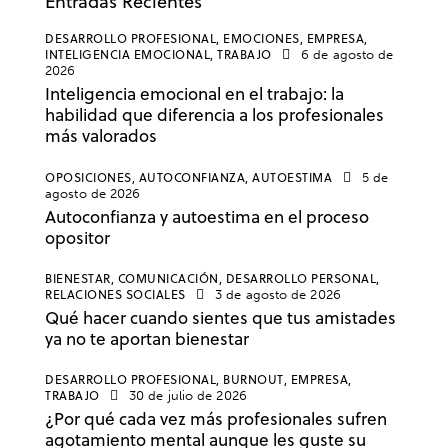
Entradas Recientes
DESARROLLO PROFESIONAL,
EMOCIONES,
EMPRESA,
INTELIGENCIA EMOCIONAL,
TRABAJO
6 de agosto de
2026
Inteligencia emocional en el trabajo: la
habilidad que diferencia a los profesionales
más valorados
OPOSICIONES,
AUTOCONFIANZA,
AUTOESTIMA
5 de
agosto de 2026
Autoconfianza y autoestima en el proceso
opositor
BIENESTAR,
COMUNICACIÓN,
DESARROLLO PERSONAL,
RELACIONES SOCIALES
3 de agosto de 2026
Qué hacer cuando sientes que tus amistades
ya no te aportan bienestar
DESARROLLO PROFESIONAL,
BURNOUT,
EMPRESA,
TRABAJO
30 de julio de 2026
¿Por qué cada vez más profesionales sufren
agotamiento mental aunque les guste su