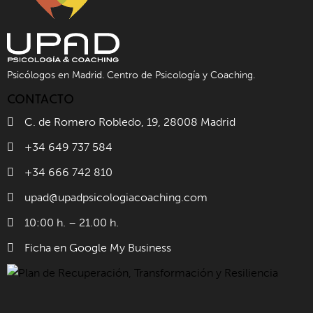
Psicólogos en Madrid. Centro de Psicología y Coaching.
CONTACTO
C. de Romero Robledo, 19, 28008 Madrid
+34 649 737 584
+34 666 742 810
upad@upadpsicologiacoaching.com
10:00 h. – 21.00 h.
Ficha en Google My Business