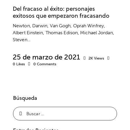
Del fracaso al éxito: personajes
exitosos que empezaron fracasando
Newton, Darwin, Van Gogh, Oprah Winfrey,
Albert Einstein, Thomas Edison, Michael Jordan,
Steven…
25 de marzo de 2021
2K
Views
0
Likes
0
Comments
Búsqueda