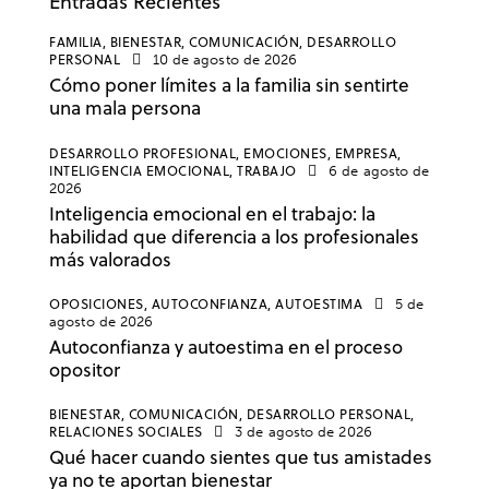
Entradas Recientes
FAMILIA,
BIENESTAR,
COMUNICACIÓN,
DESARROLLO
PERSONAL
10 de agosto de 2026
Cómo poner límites a la familia sin sentirte
una mala persona
DESARROLLO PROFESIONAL,
EMOCIONES,
EMPRESA,
INTELIGENCIA EMOCIONAL,
TRABAJO
6 de agosto de
2026
Inteligencia emocional en el trabajo: la
habilidad que diferencia a los profesionales
más valorados
OPOSICIONES,
AUTOCONFIANZA,
AUTOESTIMA
5 de
agosto de 2026
Autoconfianza y autoestima en el proceso
opositor
BIENESTAR,
COMUNICACIÓN,
DESARROLLO PERSONAL,
RELACIONES SOCIALES
3 de agosto de 2026
Qué hacer cuando sientes que tus amistades
ya no te aportan bienestar