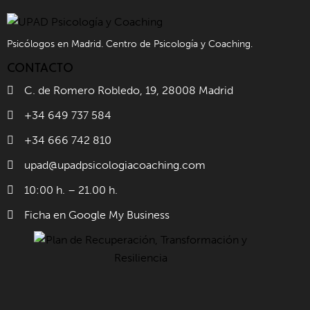
Psicólogos en Madrid. Centro de Psicología y Coaching.
CONTACTO
C. de Romero Robledo, 19, 28008 Madrid
+34 649 737 584
+34 666 742 810
upad@upadpsicologiacoaching.com
10:00 h. – 21.00 h.
Ficha en Google My Business