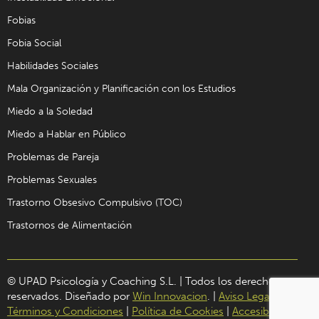
Fobias
Fobia Social
Habilidades Sociales
Mala Organización y Planificación con los Estudios
Miedo a la Soledad
Miedo a Hablar en Público
Problemas de Pareja
Problemas Sexuales
Trastorno Obsesivo Compulsivo (TOC)
Trastornos de Alimentación
© UPAD Psicología y Coaching S.L. | Todos los derechos
reservados. Diseñado por
Win Innovacion
. |
Aviso Legal
|
Términos y Condiciones
|
Política de Cookies
|
Accesibilidad