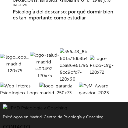
OPOSICIONES,
ESTUDIOS,
RENDIMIENTO
29 de julio
de 2026
Psicología del descanso: por qué dormir bien
es tan importante como estudiar
Psicólogos en Madrid. Centro de Psicología y Coaching.
CONTACTO