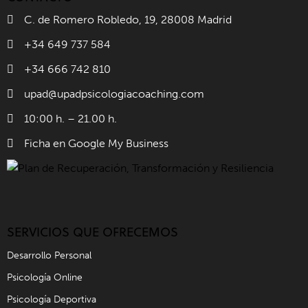
C. de Romero Robledo, 19, 28008 Madrid
+34 649 737 584
+34 666 742 810
upad@upadpsicologiacoaching.com
10:00 h. – 21.00 h.
Ficha en Google My Business
SERVICIOS QUE OFRECEMOS
Desarrollo Personal
Psicología Online
Psicología Deportiva