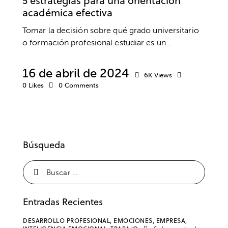
5 estrategias para una orientación
académica efectiva
Tomar la decisión sobre qué grado universitario
o formación profesional estudiar es un…
16 de abril de 2024
6K
Views
0
Likes
0
Comments
Búsqueda
Entradas Recientes
DESARROLLO PROFESIONAL,
EMOCIONES,
EMPRESA,