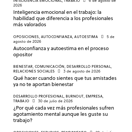
INTELIGENCIA EMOCIONAL,
TRABAJO
6 de agosto de
2026
Inteligencia emocional en el trabajo: la
habilidad que diferencia a los profesionales
más valorados
OPOSICIONES,
AUTOCONFIANZA,
AUTOESTIMA
5 de
agosto de 2026
Autoconfianza y autoestima en el proceso
opositor
BIENESTAR,
COMUNICACIÓN,
DESARROLLO PERSONAL,
RELACIONES SOCIALES
3 de agosto de 2026
Qué hacer cuando sientes que tus amistades
ya no te aportan bienestar
DESARROLLO PROFESIONAL,
BURNOUT,
EMPRESA,
TRABAJO
30 de julio de 2026
¿Por qué cada vez más profesionales sufren
agotamiento mental aunque les guste su
trabajo?