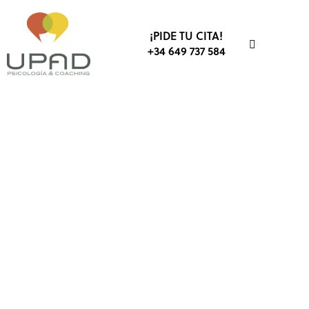
¡PIDE TU CITA!
+34 649 737 584
FÚTBOL
PSICOLOGÍA DEPORTIVA