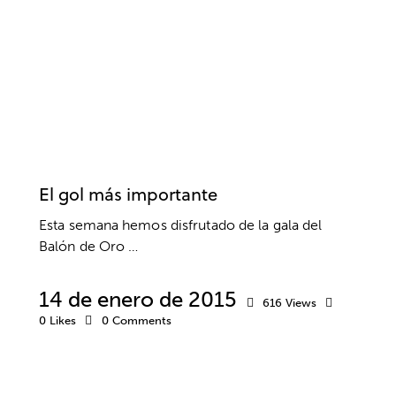
SIN CATEGORÍA
El gol más importante
Esta semana hemos disfrutado de la gala del
Balón de Oro …
14 de enero de 2015
616
Views
0
Likes
0
Comments