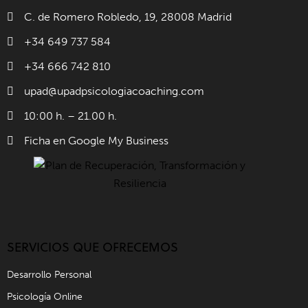
C. de Romero Robledo, 19, 28008 Madrid
+34 649 737 584
+34 666 742 810
upad@upadpsicologiacoaching.com
10:00 h. – 21.00 h.
Ficha en Google My Business
SERVICIOS QUE OFRECEMOS
Desarrollo Personal
Psicología Online