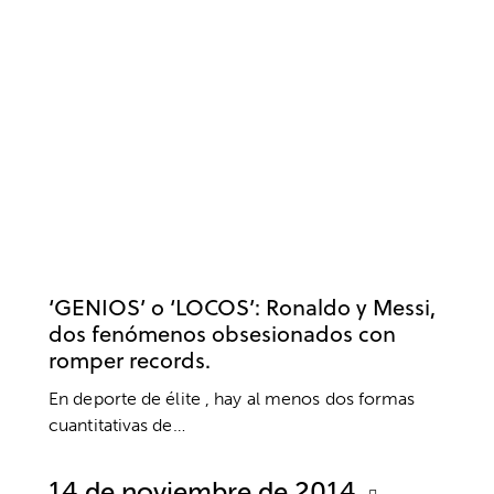
SIN CATEGORÍA
‘GENIOS’ o ‘LOCOS’: Ronaldo y Messi,
dos fenómenos obsesionados con
romper records.
En deporte de élite , hay al menos dos formas
cuantitativas de…
14 de noviembre de 2014