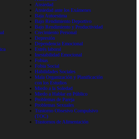
Ansiedad
Ansiedad ante los Exámenes
Baja Autoestima
Bajo Rendimiento Deportivo
Bajo Rendimiento y Productividad
al
Crecimiento Personal
Depresión
Dependencia Emocional
ica
Estrés laboral
Inestabilidad Emocional
Fobias
Fobia Social
Habilidades Sociales
Mala Organización y Planificación
con los Estudios
Miedo a la Soledad
Miedo a Hablar en Público
Problemas de Pareja
Problemas Sexuales
Trastorno Obsesivo Compulsivo
(TOC)
Trastornos de Alimentación