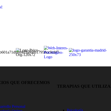
o?
CIOS QUE OFRECEMOS
TERAPIAS QUE UTILIZ
arrollo Personal
Psicología
cología Online