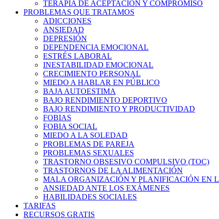
TERAPIA DE ACEPTACIÓN Y COMPROMISO
PROBLEMAS QUE TRATAMOS
ADICCIONES
ANSIEDAD
DEPRESIÓN
DEPENDENCIA EMOCIONAL
ESTRÉS LABORAL
INESTABILIDAD EMOCIONAL
CRECIMIENTO PERSONAL
MIEDO A HABLAR EN PÚBLICO
BAJA AUTOESTIMA
BAJO RENDIMIENTO DEPORTIVO
BAJO RENDIMIENTO Y PRODUCTIVIDAD
FOBIAS
FOBIA SOCIAL
MIEDO A LA SOLEDAD
PROBLEMAS DE PAREJA
PROBLEMAS SEXUALES
TRASTORNO OBSESIVO COMPULSIVO (TOC)
TRASTORNOS DE LA ALIMENTACIÓN
MALA ORGANIZACIÓN Y PLANIFICACIÓN EN L
ANSIEDAD ANTE LOS EXÁMENES
HABILIDADES SOCIALES
TARIFAS
RECURSOS GRATIS