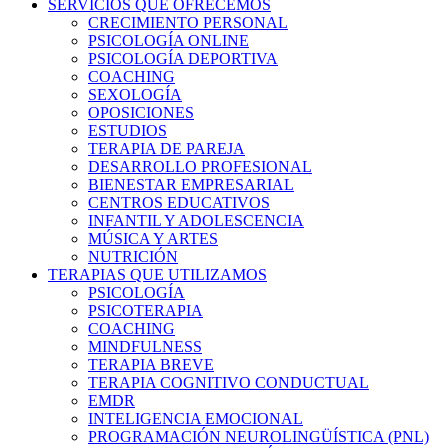
SERVICIOS QUE OFRECEMOS
CRECIMIENTO PERSONAL
PSICOLOGÍA ONLINE
PSICOLOGÍA DEPORTIVA
COACHING
SEXOLOGÍA
OPOSICIONES
ESTUDIOS
TERAPIA DE PAREJA
DESARROLLO PROFESIONAL
BIENESTAR EMPRESARIAL
CENTROS EDUCATIVOS
INFANTIL Y ADOLESCENCIA
MÚSICA Y ARTES
NUTRICIÓN
TERAPIAS QUE UTILIZAMOS
PSICOLOGÍA
PSICOTERAPIA
COACHING
MINDFULNESS
TERAPIA BREVE
TERAPIA COGNITIVO CONDUCTUAL
EMDR
INTELIGENCIA EMOCIONAL
PROGRAMACIÓN NEUROLINGÜÍSTICA (PNL)