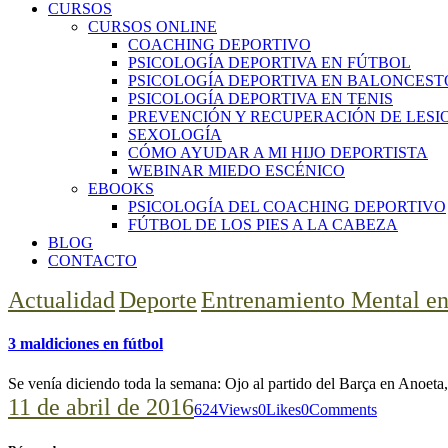
CURSOS
CURSOS ONLINE
COACHING DEPORTIVO
PSICOLOGÍA DEPORTIVA EN FÚTBOL
PSICOLOGÍA DEPORTIVA EN BALONCEST
PSICOLOGÍA DEPORTIVA EN TENIS
PREVENCIÓN Y RECUPERACIÓN DE LESI
SEXOLOGÍA
CÓMO AYUDAR A MI HIJO DEPORTISTA
WEBINAR MIEDO ESCÉNICO
EBOOKS
PSICOLOGÍA DEL COACHING DEPORTIVO
FÚTBOL DE LOS PIES A LA CABEZA
BLOG
CONTACTO
Actualidad
Deporte
Entrenamiento Mental en
3 maldiciones en fútbol
Se venía diciendo toda la semana: Ojo al partido del Barça en Anoet
11 de abril de 2016
624
Views
0
Likes
0
Comments