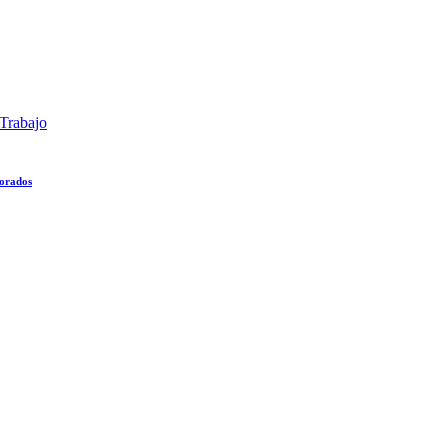
Trabajo
lorados