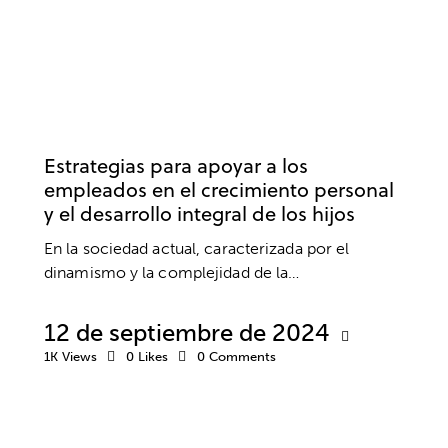
EMPRESA
BIENESTAR
DESARROLLO PERSONAL
DESARROLLO PROFESIONAL
FAMILIA
Estrategias para apoyar a los
empleados en el crecimiento personal
y el desarrollo integral de los hijos
En la sociedad actual, caracterizada por el
dinamismo y la complejidad de la…
12 de septiembre de 2024
1K
Views
0
Likes
0
Comments