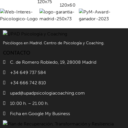
Psicólogos en Madrid. Centro de Psicología y Coaching.
CONTACTO
C. de Romero Robledo, 19, 28008 Madrid
+34 649 737 584
+34 666 742 810
upad@upadpsicologiacoaching.com
10:00 h. – 21.00 h.
Ficha en Google My Business