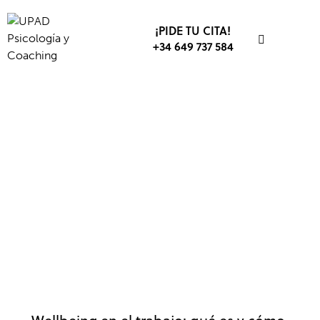
¡PIDE TU CITA!
+34 649 737 584
BIENESTAR
EMPRESA
TRABAJO