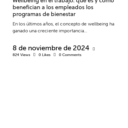
Wellbeing en el trabajo: qué es y cómo
benefician a los empleados los
programas de bienestar
En los últimos años, el concepto de wellbeing ha
ganado una creciente importancia…
8 de noviembre de 2024
824
Views
0
Likes
0
Comments