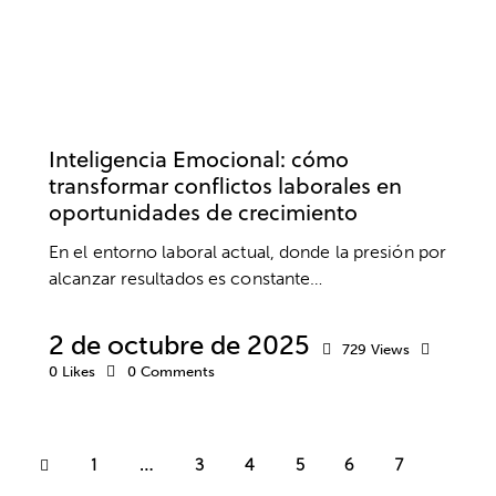
INTELIGENCIA EMOCIONAL
DESARROLLO PROFESIONAL
EMOCIONES
EMPRESA
TRABAJO
Inteligencia Emocional: cómo
transformar conflictos laborales en
oportunidades de crecimiento
En el entorno laboral actual, donde la presión por
alcanzar resultados es constante…
2 de octubre de 2025
729
Views
0
Likes
0
Comments
1
…
3
4
5
6
7