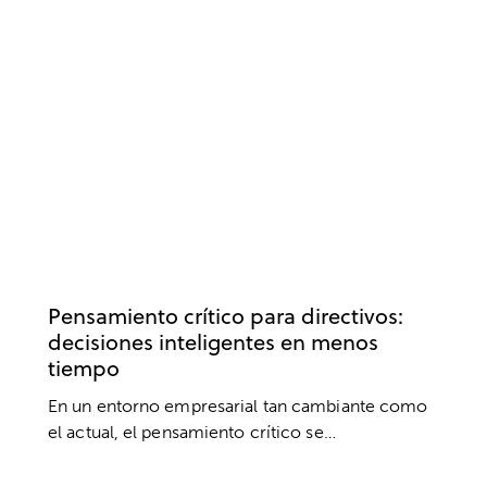
DESARROLLO PROFESIONAL
COACHING
EMPRESA
PENSAMIENTO
TRABAJO
Pensamiento crítico para directivos:
decisiones inteligentes en menos
tiempo
En un entorno empresarial tan cambiante como
el actual, el pensamiento crítico se…