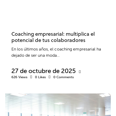
COACHING
DESARROLLO PROFESIONAL
EMPRESA
TRABAJO
Coaching empresarial: multiplica el
potencial de tus colaboradores
En los últimos años, el coaching empresarial ha
dejado de ser una moda…
27 de octubre de 2025
626
Views
0
Likes
0
Comments