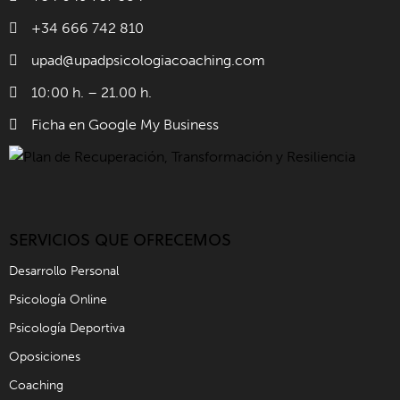
+34 666 742 810
upad@upadpsicologiacoaching.com
10:00 h. – 21.00 h.
Ficha en Google My Business
SERVICIOS QUE OFRECEMOS
Desarrollo Personal
Psicología Online
Psicología Deportiva
Oposiciones
Coaching