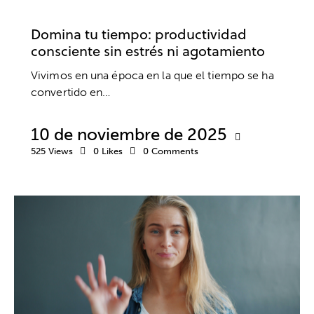
EMPRESA
TRABAJO
Domina tu tiempo: productividad
consciente sin estrés ni agotamiento
Vivimos en una época en la que el tiempo se ha
convertido en…
10 de noviembre de 2025
525
Views
0
Likes
0
Comments