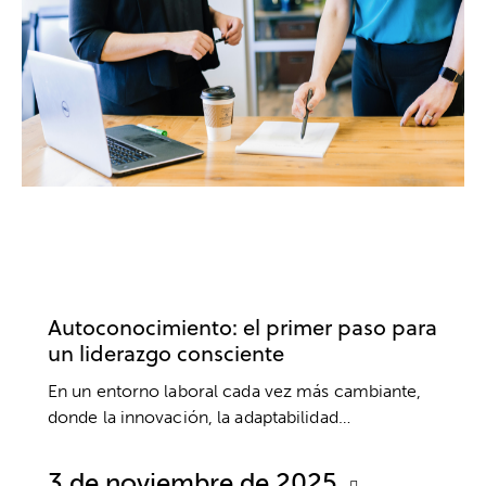
LIDERAZGO
AUTOCONFIANZA
AUTOESTIMA
COACHING
DESARROLLO PROFESIONAL
EMPRESA
TRABAJO
Autoconocimiento: el primer paso para
un liderazgo consciente
En un entorno laboral cada vez más cambiante,
donde la innovación, la adaptabilidad…
3 de noviembre de 2025