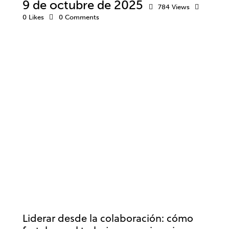
9 de octubre de 2025
784
Views
0
Likes
0
Comments
COACHING
DESARROLLO PROFESIONAL
EMPRESA
LIDERAZGO
TRABAJO
Liderar desde la colaboración: cómo