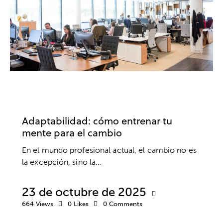
DESARROLLO PROFESIONAL
EMPRESA
TRABAJO
Adaptabilidad: cómo entrenar tu
mente para el cambio
En el mundo profesional actual, el cambio no es
la excepción, sino la…
23 de octubre de 2025
664
Views
0
Likes
0
Comments