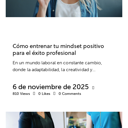
DESARROLLO PROFESIONAL
COACHING
EMPRESA
TRABAJO
Cómo entrenar tu mindset positivo
para el éxito profesional
En un mundo laboral en constante cambio,
donde la adaptabilidad, la creatividad y…
6 de noviembre de 2025
810
Views
0
Likes
0
Comments