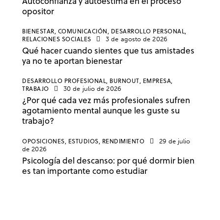
Autoconfianza y autoestima en el proceso
opositor
BIENESTAR,
COMUNICACIÓN,
DESARROLLO PERSONAL,
RELACIONES SOCIALES
3 de agosto de 2026
Qué hacer cuando sientes que tus amistades
ya no te aportan bienestar
DESARROLLO PROFESIONAL,
BURNOUT,
EMPRESA,
TRABAJO
30 de julio de 2026
¿Por qué cada vez más profesionales sufren
agotamiento mental aunque les guste su
trabajo?
OPOSICIONES,
ESTUDIOS,
RENDIMIENTO
29 de julio
de 2026
Psicología del descanso: por qué dormir bien
es tan importante como estudiar