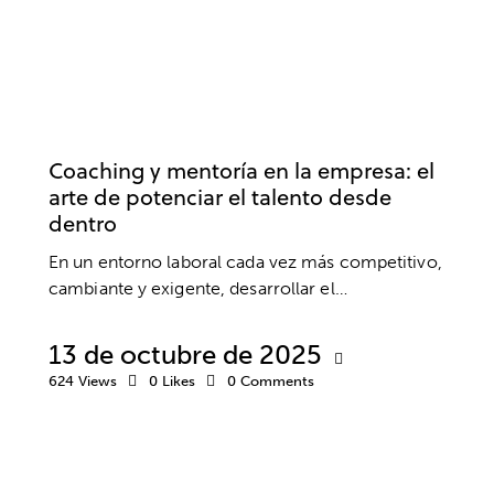
COACHING
DESARROLLO PROFESIONAL
EMPRESA
TRABAJO
Coaching y mentoría en la empresa: el
arte de potenciar el talento desde
dentro
En un entorno laboral cada vez más competitivo,
cambiante y exigente, desarrollar el…
13 de octubre de 2025
624
Views
0
Likes
0
Comments