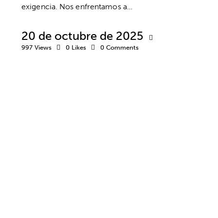
exigencia. Nos enfrentamos a…
20 de octubre de 2025
997
Views
0
Likes
0
Comments
DESARROLLO PROFESIONAL
COACHING