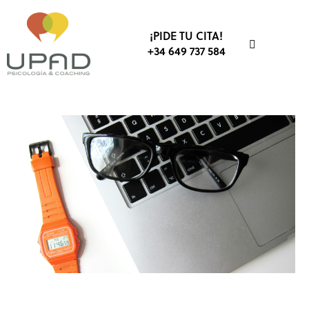
¡PIDE TU CITA!
+34 649 737 584
COACHING
DESARROLLO PROFESIONAL