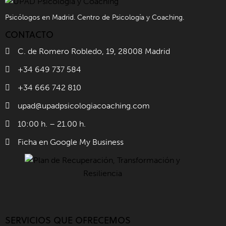
Psicólogos en Madrid. Centro de Psicología y Coaching.
CONTACTO
C. de Romero Robledo, 19, 28008 Madrid
+34 649 737 584
+34 666 742 810
upad@upadpsicologiacoaching.com
10:00 h. – 21.00 h.
Ficha en Google My Business
SERVICIOS QUE OFRECEMOS