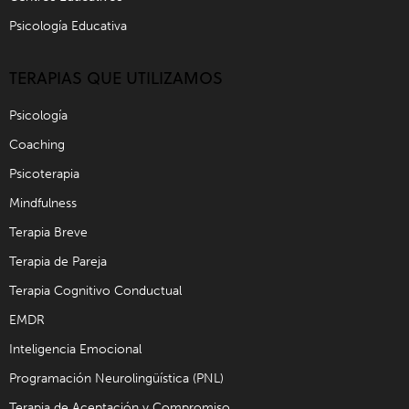
Psicología Educativa
TERAPIAS QUE UTILIZAMOS
Psicología
Coaching
Psicoterapia
Mindfulness
Terapia Breve
Terapia de Pareja
Terapia Cognitivo Conductual
EMDR
Inteligencia Emocional
Programación Neurolingüística (PNL)
Terapia de Aceptación y Compromiso