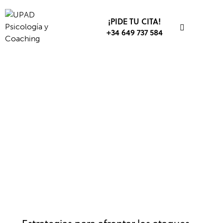
¡PIDE TU CITA!
+34 649 737 584
ANSIEDAD Y ESTRÉS
EMPRESA
TRABAJO