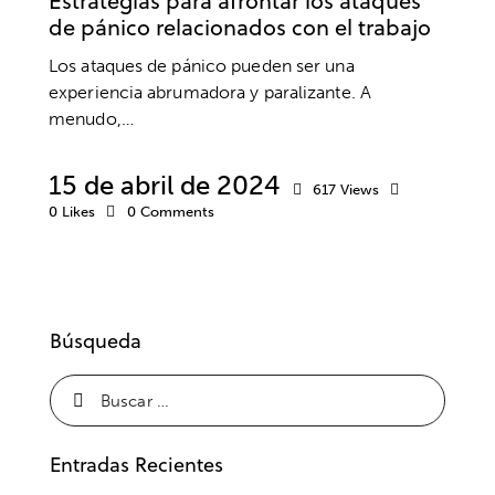
Estrategias para afrontar los ataques
de pánico relacionados con el trabajo
Los ataques de pánico pueden ser una
experiencia abrumadora y paralizante. A
menudo,…
15 de abril de 2024
617
Views
0
Likes
0
Comments
Búsqueda
Entradas Recientes