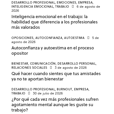
DESARROLLO PROFESIONAL,
EMOCIONES,
EMPRESA,
INTELIGENCIA EMOCIONAL,
TRABAJO
6 de agosto de
2026
Inteligencia emocional en el trabajo: la
habilidad que diferencia a los profesionales
más valorados
OPOSICIONES,
AUTOCONFIANZA,
AUTOESTIMA
5 de
agosto de 2026
Autoconfianza y autoestima en el proceso
opositor
BIENESTAR,
COMUNICACIÓN,
DESARROLLO PERSONAL,
RELACIONES SOCIALES
3 de agosto de 2026
Qué hacer cuando sientes que tus amistades
ya no te aportan bienestar
DESARROLLO PROFESIONAL,
BURNOUT,
EMPRESA,
TRABAJO
30 de julio de 2026
¿Por qué cada vez más profesionales sufren
agotamiento mental aunque les guste su
trabajo?